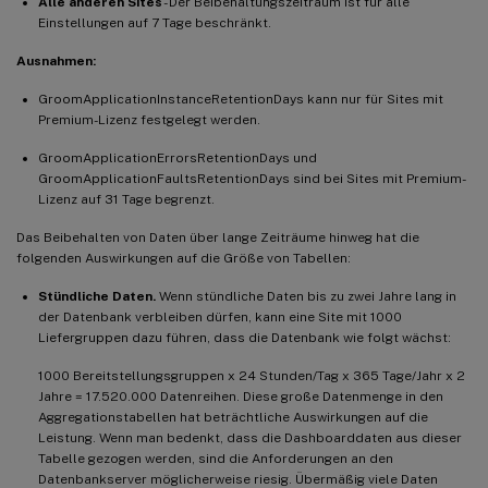
Alle anderen Sites
- Der Beibehaltungszeitraum ist für alle
Einstellungen auf 7 Tage beschränkt.
Ausnahmen:
GroomApplicationInstanceRetentionDays kann nur für Sites mit
Premium-Lizenz festgelegt werden.
GroomApplicationErrorsRetentionDays und
GroomApplicationFaultsRetentionDays sind bei Sites mit Premium-
Lizenz auf 31 Tage begrenzt.
Das Beibehalten von Daten über lange Zeiträume hinweg hat die
folgenden Auswirkungen auf die Größe von Tabellen:
Stündliche Daten.
Wenn stündliche Daten bis zu zwei Jahre lang in
der Datenbank verbleiben dürfen, kann eine Site mit 1000
Liefergruppen dazu führen, dass die Datenbank wie folgt wächst:
1000 Bereitstellungsgruppen x 24 Stunden/Tag x 365 Tage/Jahr x 2
Jahre = 17.520.000 Datenreihen. Diese große Datenmenge in den
Aggregationstabellen hat beträchtliche Auswirkungen auf die
Leistung. Wenn man bedenkt, dass die Dashboarddaten aus dieser
Tabelle gezogen werden, sind die Anforderungen an den
Datenbankserver möglicherweise riesig. Übermäßig viele Daten