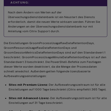
ACHTUNG:
Nach dem Ändern von Werten auf der
Überwachungsdienstdatenbank ist ein Neustart des Diensts
erforderlich, damit die neuen Werte wirksam werden. Führen Sie
Änderungen an der Überwachungsdienstdatenbank nur mit
Anleitung vom Citrix Support durch.
Die Einstellungen GroomProcessUsageRawDataRetentionDays,
GroomResourceUsageRawDataRetentionDays und
GroomSessionMetricsDataRetentionDays sind auf den Standardwert 1
beschränkt. GroomProcessUsageMinuteDataRetentionDays ist auf den
Standardwert 3 beschränkt. Die PowerShell- Befehle zum Festlegen
dieser Werte wurden deaktiviert, da die Menge der Prozessdaten
schnell anwächst. Außerdem gelten folgende lizenzbasierte
Aufbewahrungseinstellungen:
Sites mit Premium-Lizenz:
Der Aufbewahrungszeitraum ist für alle
Einstellungen auf 1000 Tage beschränkt (Citrix empfiehlt 365 Tage).
Sites mit Advanced-Lizenz
- Der Aufbewahrungszeitraum ist für alle
Einstellungen auf 31 Tage beschränkt.