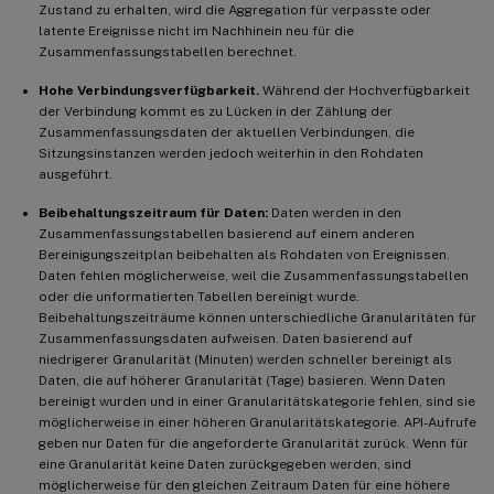
Zustand zu erhalten, wird die Aggregation für verpasste oder
latente Ereignisse nicht im Nachhinein neu für die
Zusammenfassungstabellen berechnet.
Hohe Verbindungsverfügbarkeit.
Während der Hochverfügbarkeit
der Verbindung kommt es zu Lücken in der Zählung der
Zusammenfassungsdaten der aktuellen Verbindungen, die
Sitzungsinstanzen werden jedoch weiterhin in den Rohdaten
ausgeführt.
Beibehaltungszeitraum für Daten:
Daten werden in den
Zusammenfassungstabellen basierend auf einem anderen
Bereinigungszeitplan beibehalten als Rohdaten von Ereignissen.
Daten fehlen möglicherweise, weil die Zusammenfassungstabellen
oder die unformatierten Tabellen bereinigt wurde.
Beibehaltungszeiträume können unterschiedliche Granularitäten für
Zusammenfassungsdaten aufweisen. Daten basierend auf
niedrigerer Granularität (Minuten) werden schneller bereinigt als
Daten, die auf höherer Granularität (Tage) basieren. Wenn Daten
bereinigt wurden und in einer Granularitätskategorie fehlen, sind sie
möglicherweise in einer höheren Granularitätskategorie. API-Aufrufe
geben nur Daten für die angeforderte Granularität zurück. Wenn für
eine Granularität keine Daten zurückgegeben werden, sind
möglicherweise für den gleichen Zeitraum Daten für eine höhere