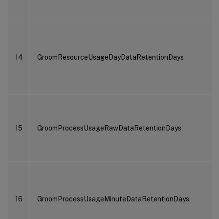
14
GroomResourceUsageDayDataRetentionDays
15
GroomProcessUsageRawDataRetentionDays
16
GroomProcessUsageMinuteDataRetentionDays