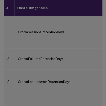
#
Einstellungsname
1
GroomSessionsRetentionDays
2
GroomFailuresRetentionDays
3
GroomLoadIndexesRetentionDays