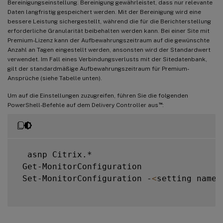
Bereinigungseinstellung. Bereinigung gewährleistet, dass nur relevante
Daten langfristig gespeichert werden. Mit der Bereinigung wird eine
bessere Leistung sichergestellt, während die für die Berichterstellung
erforderliche Granularität beibehalten werden kann. Bei einer Site mit
Premium-Lizenz kann der Aufbewahrungszeitraum auf die gewünschte
Anzahl an Tagen eingestellt werden, ansonsten wird der Standardwert
verwendet. Im Fall eines Verbindungsverlusts mit der Sitedatenbank,
gilt der standardmäßige Aufbewahrungszeitraum für Premium-
Ansprüche (siehe Tabelle unten).
Um auf die Einstellungen zuzugreifen, führen Sie die folgenden
™
PowerShell-Befehle auf dem Delivery Controller aus
:
  asnp Citrix.*

 Get-MonitorConfiguration

 Set-MonitorConfiguration -
<
setting name
>