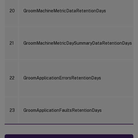
20
GroomMachineMetricDataRetentionDays
21
GroomMachineMetricDaySummaryDataRetentionDays
22
GroomApplicationErrorsRetentionDays
23
GroomApplicationFaultsRetentionDays