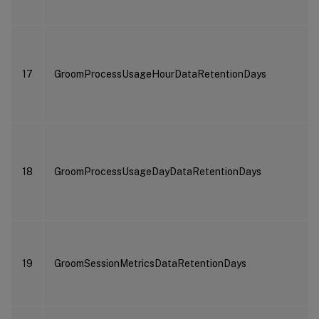
17
GroomProcessUsageHourDataRetentionDays
18
GroomProcessUsageDayDataRetentionDays
19
GroomSessionMetricsDataRetentionDays