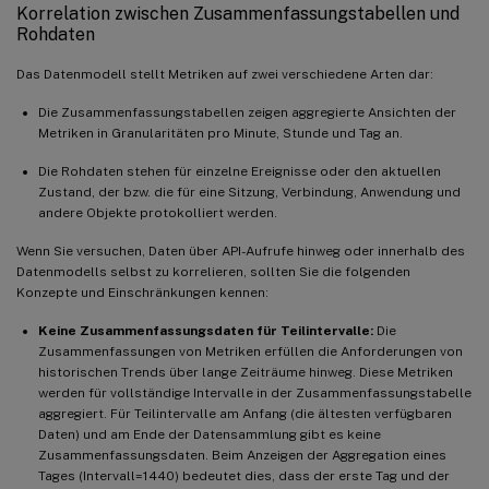
Korrelation zwischen Zusammenfassungstabellen und
Rohdaten
Das Datenmodell stellt Metriken auf zwei verschiedene Arten dar:
Die Zusammenfassungstabellen zeigen aggregierte Ansichten der
Metriken in Granularitäten pro Minute, Stunde und Tag an.
Die Rohdaten stehen für einzelne Ereignisse oder den aktuellen
Zustand, der bzw. die für eine Sitzung, Verbindung, Anwendung und
andere Objekte protokolliert werden.
Wenn Sie versuchen, Daten über API-Aufrufe hinweg oder innerhalb des
Datenmodells selbst zu korrelieren, sollten Sie die folgenden
Konzepte und Einschränkungen kennen:
Keine Zusammenfassungsdaten für Teilintervalle:
Die
Zusammenfassungen von Metriken erfüllen die Anforderungen von
historischen Trends über lange Zeiträume hinweg. Diese Metriken
werden für vollständige Intervalle in der Zusammenfassungstabelle
aggregiert. Für Teilintervalle am Anfang (die ältesten verfügbaren
Daten) und am Ende der Datensammlung gibt es keine
Zusammenfassungsdaten. Beim Anzeigen der Aggregation eines
Tages (Intervall=1440) bedeutet dies, dass der erste Tag und der