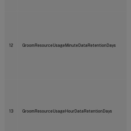
12
GroomResourceUsageMinuteDataRetentionDays
13
GroomResourceUsageHourDataRetentionDays