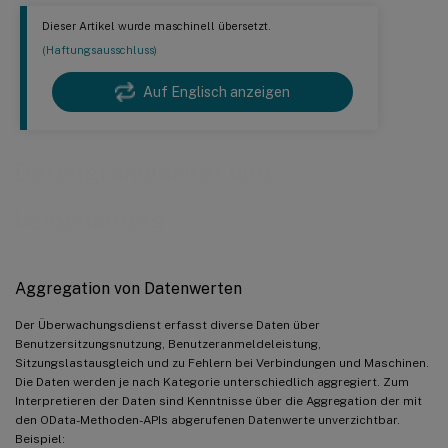
Dieser Artikel wurde maschinell übersetzt.
(Haftungsausschluss)
Auf Englisch anzeigen
Datengranularität und -
beibehaltung
Aggregation von Datenwerten
Der Überwachungsdienst erfasst diverse Daten über
Benutzersitzungsnutzung, Benutzeranmeldeleistung,
Sitzungslastausgleich und zu Fehlern bei Verbindungen und Maschinen.
Die Daten werden je nach Kategorie unterschiedlich aggregiert. Zum
Interpretieren der Daten sind Kenntnisse über die Aggregation der mit
den OData-Methoden-APIs abgerufenen Datenwerte unverzichtbar.
Beispiel: