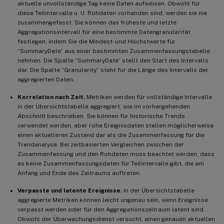
aktuelle unvollständige Tag keine Daten aufweisen. Obwohl für
diese Teilintervalle u. U. Rohdaten vorhanden sind, werden sie nie
zusammengefasst. Sie können das früheste und letzte
Aggregationsintervall für eine bestimmte Datengranularität
festlegen, indem Sie die Mindest- und Höchstwerte für
“SummaryDate” aus einer bestimmten Zusammenfassungstabelle
nehmen. Die Spalte “SummaryDate” stellt den Start des Intervalls
dar. Die Spalte “Granularity” steht für die Länge des Intervalls der
aggregierten Daten.
Korrelation nach Zeit.
Metriken werden für vollständige Intervalle
in der Übersichtstabelle aggregiert, wie im vorhergehenden
Abschnitt beschrieben. Sie können für historische Trends
verwendet werden, aber rohe Ereignisdaten stellen möglicherweise
einen aktuelleren Zustand dar als die Zusammenfassung für die
Trendanalyse. Bei zeitbasierten Vergleichen zwischen der
Zusammenfassung und den Rohdaten muss beachtet werden, dass
es keine Zusammenfassungsdaten für Teilintervalle gibt, die am
Anfang und Ende des Zeitraums auftreten.
Verpasste und latente Ereignisse.
In der Übersichtstabelle
aggregierte Metriken können leicht ungenau sein, wenn Ereignisse
verpasst werden oder für den Aggregationszeitraum latent sind.
Obwohl der Überwachungsdienst versucht, einen genauen aktuellen