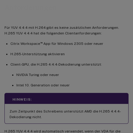
Anforderungen
Für YUV 4:4:4 mit H.264 gibt es keine zusätzlichen Anforderungen.
H.265 YUV 4:4:4 hat die folgenden Clientanforderungen:
™
Citrix Workspace
App für Windows 2305 oder neuer
H.265-Unterstützung aktivieren
Client-GPU, die H.265 4:4:4-Dekodierung unterstützt:
NVIDIA Turing oder neuer
Intel 10. Generation oder neuer
HINWEIS:
Zum Zeitpunkt des Schreibens unterstützt AMD die H.265 4:4:4-
Dekodierung nicht.
H.265 YUV 4:4:4 wird automatisch verwendet, wenn der VDA für die