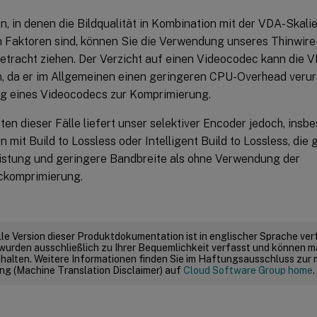
n, in denen die Bildqualität in Kombination mit der VDA-Skalie
n Faktoren sind, können Sie die Verwendung unseres Thinwire-
etracht ziehen. Der Verzicht auf einen Videocodec kann die V
, da er im Allgemeinen einen geringeren CPU-Overhead verurs
 eines Videocodecs zur Komprimierung.
ten dieser Fälle liefert unser selektiver Encoder jedoch, insb
 mit Build to Lossless oder Intelligent Build to Lossless, die g
istung und geringere Bandbreite als ohne Verwendung der
ckomprimierung.
elle Version dieser Produktdokumentation ist in englischer Sprache ver
wurden ausschließlich zu Ihrer Bequemlichkeit verfasst und können m
thalten. Weitere Informationen finden Sie im Haftungsausschluss zur
g (Machine Translation Disclaimer) auf
Cloud Software Group home
.