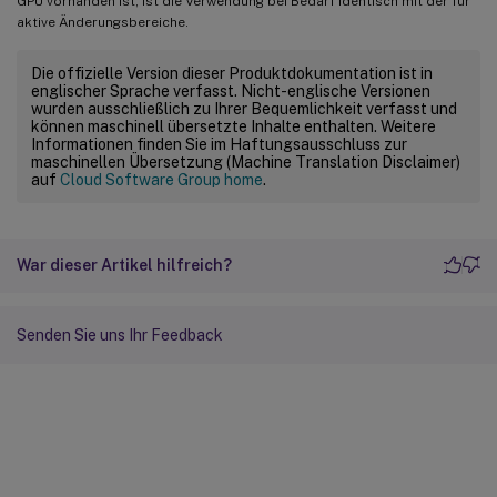
GPU vorhanden ist, ist die Verwendung bei Bedarf identisch mit der für
aktive Änderungsbereiche.
Die offizielle Version dieser Produktdokumentation ist in
englischer Sprache verfasst. Nicht-englische Versionen
wurden ausschließlich zu Ihrer Bequemlichkeit verfasst und
können maschinell übersetzte Inhalte enthalten. Weitere
Informationen finden Sie im Haftungsausschluss zur
maschinellen Übersetzung (Machine Translation Disclaimer)
auf
Cloud Software Group home
.
War dieser Artikel hilfreich?
Senden Sie uns Ihr Feedback