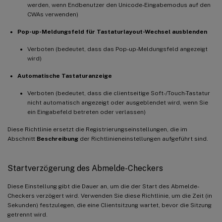
werden, wenn Endbenutzer den Unicode-Eingabemodus auf den
CWAs verwenden)
Pop-up-Meldungsfeld für Tastaturlayout-Wechsel ausblenden
Verboten (bedeutet, dass das Pop-up-Meldungsfeld angezeigt
wird)
Automatische Tastaturanzeige
Verboten (bedeutet, dass die clientseitige Soft-/Touch-Tastatur
nicht automatisch angezeigt oder ausgeblendet wird, wenn Sie
ein Eingabefeld betreten oder verlassen)
Diese Richtlinie ersetzt die Registrierungseinstellungen, die im
Abschnitt
Beschreibung
der Richtlinieneinstellungen aufgeführt sind.
Startverzögerung des Abmelde-Checkers
Diese Einstellung gibt die Dauer an, um die der Start des Abmelde-
Checkers verzögert wird. Verwenden Sie diese Richtlinie, um die Zeit (in
Sekunden) festzulegen, die eine Clientsitzung wartet, bevor die Sitzung
getrennt wird.