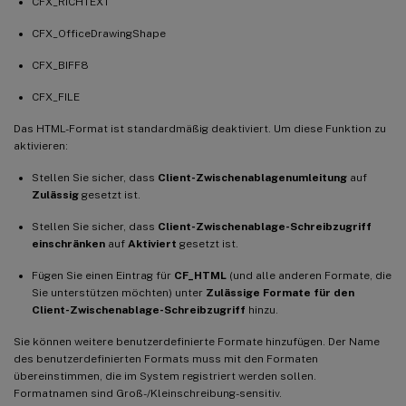
CFX_RICHTEXT
CFX_OfficeDrawingShape
CFX_BIFF8
CFX_FILE
Das HTML-Format ist standardmäßig deaktiviert. Um diese Funktion zu
aktivieren:
Stellen Sie sicher, dass
Client-Zwischenablagenumleitung
auf
Zulässig
gesetzt ist.
Stellen Sie sicher, dass
Client-Zwischenablage-Schreibzugriff
einschränken
auf
Aktiviert
gesetzt ist.
Fügen Sie einen Eintrag für
CF_HTML
(und alle anderen Formate, die
Sie unterstützen möchten) unter
Zulässige Formate für den
Client-Zwischenablage-Schreibzugriff
hinzu.
Sie können weitere benutzerdefinierte Formate hinzufügen. Der Name
des benutzerdefinierten Formats muss mit den Formaten
übereinstimmen, die im System registriert werden sollen.
Formatnamen sind Groß-/Kleinschreibung-sensitiv.