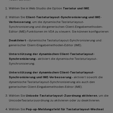
Wählen Sie in Web Studio die Option
Tastatur und IME
.
Wählen Sie
Client-Tastaturlayout-Synchronisierung und IME-
Verbesserung
, um die dynamische Tastaturlayout-
Synchronisierung und die generischen Client-Eingabemethoden-
Editor (IME)-Funktionen im VDA zu steuern. Sie können konfigurieren:
Deaktiviert
– dynamische Tastaturlayout-Synchronisierung und
generischer Client-Eingabemethoden-Editor (IME).
Unterstützung der dynamischen Client-Tastaturlayout-
Synchronisierung
– aktiviert die dynamische Tastaturlayout-
Synchronisierung.
Unterstützung der dynamischen Client-Tastaturlayout-
Synchronisierung und IME-Verbesserung
– aktiviert sowohl die
dynamische Tastaturlayout-Synchronisierung als auch den
generischen Client-Eingabemethoden-Editor (IME).
Wählen Sie
Unicode-Tastaturlayout-Zuordnung aktivieren
, um die
Unicode-Tastaturzuordnung zu aktivieren oder zu deaktivieren.
Wählen Sie
Pop-up-Meldungsfeld für Tastaturlayout-Wechsel