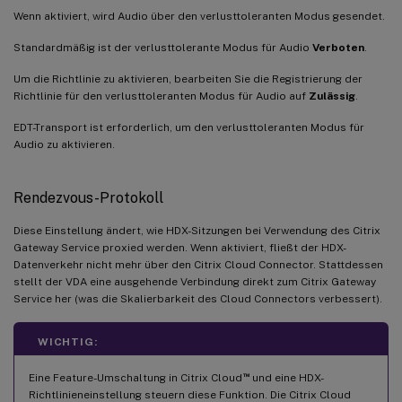
Wenn aktiviert, wird Audio über den verlusttoleranten Modus gesendet.
Standardmäßig ist der verlusttolerante Modus für Audio
Verboten
.
Um die Richtlinie zu aktivieren, bearbeiten Sie die Registrierung der
Richtlinie für den verlusttoleranten Modus für Audio auf
Zulässig
.
EDT-Transport ist erforderlich, um den verlusttoleranten Modus für
Audio zu aktivieren.
Rendezvous-Protokoll
Diese Einstellung ändert, wie HDX-Sitzungen bei Verwendung des Citrix
Gateway Service proxied werden. Wenn aktiviert, fließt der HDX-
Datenverkehr nicht mehr über den Citrix Cloud Connector. Stattdessen
stellt der VDA eine ausgehende Verbindung direkt zum Citrix Gateway
Service her (was die Skalierbarkeit des Cloud Connectors verbessert).
WICHTIG:
™
Eine Feature-Umschaltung in Citrix Cloud
und eine HDX-
Richtlinieneinstellung steuern diese Funktion. Die Citrix Cloud