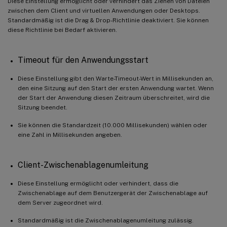
Diese Einstellung ermöglicht oder verhindert das Ziehen von Dateien
zwischen dem Client und virtuellen Anwendungen oder Desktops.
Standardmäßig ist die Drag & Drop-Richtlinie deaktiviert. Sie können
diese Richtlinie bei Bedarf aktivieren.
Timeout für den Anwendungsstart
Diese Einstellung gibt den Warte-Timeout-Wert in Millisekunden an,
den eine Sitzung auf den Start der ersten Anwendung wartet. Wenn
der Start der Anwendung diesen Zeitraum überschreitet, wird die
Sitzung beendet.
Sie können die Standardzeit (10.000 Millisekunden) wählen oder
eine Zahl in Millisekunden angeben.
Client-Zwischenablagenumleitung
Diese Einstellung ermöglicht oder verhindert, dass die
Zwischenablage auf dem Benutzergerät der Zwischenablage auf
dem Server zugeordnet wird.
Standardmäßig ist die Zwischenablagenumleitung zulässig.