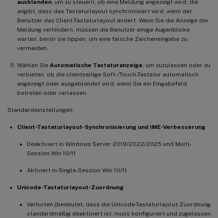
ausblenden
, um zu steuern, ob eine Meldung angezeigt wird, die
angibt, dass das Tastaturlayout synchronisiert wird, wenn der
Benutzer das Client-Tastaturlayout ändert. Wenn Sie die Anzeige der
Meldung verhindern, müssen die Benutzer einige Augenblicke
warten, bevor sie tippen, um eine falsche Zeicheneingabe zu
vermeiden.
Wählen Sie
Automatische Tastaturanzeige
, um zuzulassen oder zu
verbieten, ob die clientseitige Soft-/Touch-Tastatur automatisch
angezeigt oder ausgeblendet wird, wenn Sie ein Eingabefeld
betreten oder verlassen.
Standardeinstellungen:
Client-Tastaturlayout-Synchronisierung und IME-Verbesserung
Deaktiviert in Windows Server 2019/2022/2025 und Multi-
Session Win 10/11
Aktiviert in Single-Session Win 10/11
Unicode-Tastaturlayout-Zuordnung
Verboten (bedeutet, dass die Unicode-Tastaturlayout-Zuordnung
standardmäßig deaktiviert ist; muss konfiguriert und zugelassen