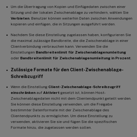
Um die Übertragung von Kopier- und Einfügedaten zwischen einer
Sitzung und der lokalen Zwischenablage zu verhindern, wählen Sie
Verbieten
. Benutzer können weiterhin Daten zwischen Anwendungen
kopieren und einfügen, die in Sitzungen ausgeführt werden.
Nachdem Sie diese Einstellung zugelassen haben, konfigurieren Sie
die maximal zulässige Bandbreite, die die Zwischenablage in einer
Clientverbindung verbrauchen kann. Verwenden Sie die
Einstellungen
Bandbreitenlimit für Zwischenablagenumleitung
oder
Bandbreitenlimit für Zwischenablagenumleitung in Prozent
.
Zulässige Formate für den Client-Zwischenablage-
Schreibzugriff
Wenn die Einstellung
Client-Zwischenablage-Schreibzugriff
einschränken
auf
Aktiviert
gesetzt ist, können Host-
Zwischenablagedaten nicht mit dem Clientendpunkt geteilt werden.
Sie können diese Einstellung verwenden, um die Freigabe
bestimmter Datenformate mit der Zwischenablage des
Clientendpunkts zu ermöglichen. Um diese Einstellung zu
verwenden, aktivieren Sie sie und fügen Sie die spezifischen
Formate hinzu, die zugelassen werden sollen.