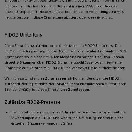
Einstellung aktiviert oder deaktiviert ist. Diese Einstellung betrifft nicht
nicht-administrative Benutzer, die nicht in einer VDA Direct Access
Users-Gruppe sind. Diese Benutzer können keine Verbindung zum VDA
herstellen, wenn diese Einstellung aktiviert oder deaktiviert ist.
FIDO2-Umleitung
Diese Einstellung aktiviert oder deaktiviert die FIDO2-Umleitung. Die
FIDO2-Umleitung ermöglicht es Benutzern, die lokalen Endpunkt-FIDO2-
Komponenten in einer virtuellen Maschine zu nutzen. Benutzer können
virtuelle Sitzungen über FIDO2-Sicherheitsschlüssel oder integrierte
Biometrie auf Geräten mit TPM 2.0 und Windows Hello authentifizieren.
Wenn diese Einstellung
Zugelassen
ist, können Benutzer die FIDO2-
Authentifizierung mithilfe der lokalen Endpunktfunktionen durchführen.
Standardmäßig ist diese Einstellung
Zugelassen
.
Zulässige FIDO2-Prozesse
Die Einstellung ermöglicht es Administratoren, festzulegen, welche
Anwendungen die FIDO2- und WebAuthn-Umleitung innerhalb einer
virtuellen Sitzung verwenden dürfen.