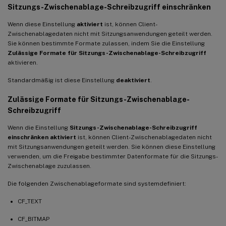
Sitzungs-Zwischenablage-Schreibzugriff einschränken
Wenn diese Einstellung
aktiviert
ist, können Client-
Zwischenablagedaten nicht mit Sitzungsanwendungen geteilt werden.
Sie können bestimmte Formate zulassen, indem Sie die Einstellung
Zulässige Formate für Sitzungs-Zwischenablage-Schreibzugriff
aktivieren.
Standardmäßig ist diese Einstellung
deaktiviert
.
Zulässige Formate für Sitzungs-Zwischenablage-
Schreibzugriff
Wenn die Einstellung
Sitzungs-Zwischenablage-Schreibzugriff
einschränken
aktiviert
ist, können Client-Zwischenablagedaten nicht
mit Sitzungsanwendungen geteilt werden. Sie können diese Einstellung
verwenden, um die Freigabe bestimmter Datenformate für die Sitzungs-
Zwischenablage zuzulassen.
Die folgenden Zwischenablageformate sind systemdefiniert:
CF_TEXT
CF_BITMAP