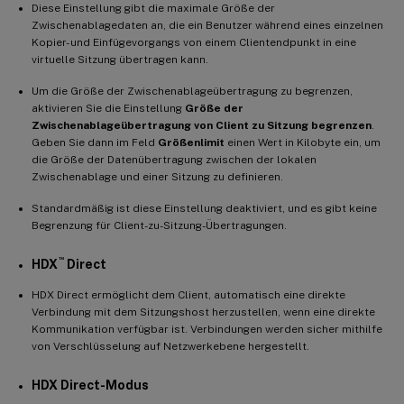
Diese Einstellung gibt die maximale Größe der
Zwischenablagedaten an, die ein Benutzer während eines einzelnen
Kopier- und Einfügevorgangs von einem Clientendpunkt in eine
virtuelle Sitzung übertragen kann.
Um die Größe der Zwischenablageübertragung zu begrenzen,
aktivieren Sie die Einstellung
Größe der
Zwischenablageübertragung von Client zu Sitzung begrenzen
.
Geben Sie dann im Feld
Größenlimit
einen Wert in Kilobyte ein, um
die Größe der Datenübertragung zwischen der lokalen
Zwischenablage und einer Sitzung zu definieren.
Standardmäßig ist diese Einstellung deaktiviert, und es gibt keine
Begrenzung für Client-zu-Sitzung-Übertragungen.
™
HDX
Direct
HDX Direct ermöglicht dem Client, automatisch eine direkte
Verbindung mit dem Sitzungshost herzustellen, wenn eine direkte
Kommunikation verfügbar ist. Verbindungen werden sicher mithilfe
von Verschlüsselung auf Netzwerkebene hergestellt.
HDX Direct-Modus