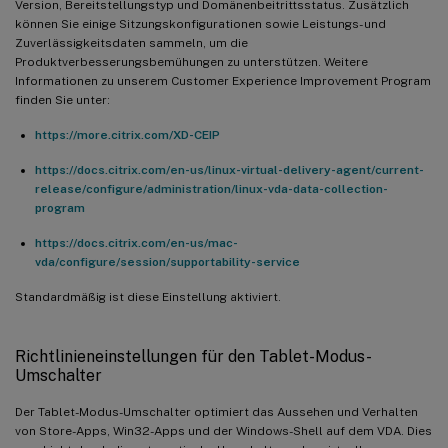
Version, Bereitstellungstyp und Domänenbeitrittsstatus. Zusätzlich
können Sie einige Sitzungskonfigurationen sowie Leistungs- und
Zuverlässigkeitsdaten sammeln, um die
Produktverbesserungsbemühungen zu unterstützen. Weitere
Informationen zu unserem Customer Experience Improvement Program
finden Sie unter:
https://more.citrix.com/XD-CEIP
https://docs.citrix.com/en-us/linux-virtual-delivery-agent/current-
release/configure/administration/linux-vda-data-collection-
program
https://docs.citrix.com/en-us/mac-
vda/configure/session/supportability-service
Standardmäßig ist diese Einstellung aktiviert.
Richtlinieneinstellungen für den Tablet-Modus-
Umschalter
Der Tablet-Modus-Umschalter optimiert das Aussehen und Verhalten
von Store-Apps, Win32-Apps und der Windows-Shell auf dem VDA. Dies