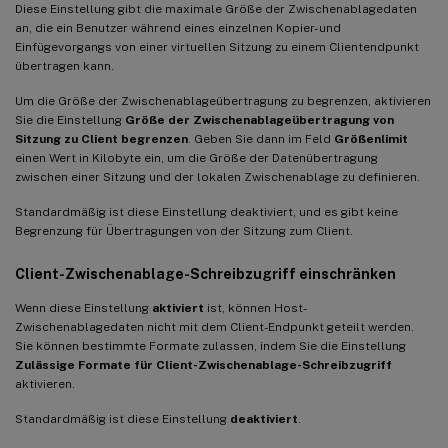
Diese Einstellung gibt die maximale Größe der Zwischenablagedaten
an, die ein Benutzer während eines einzelnen Kopier- und
Einfügevorgangs von einer virtuellen Sitzung zu einem Clientendpunkt
übertragen kann.
Um die Größe der Zwischenablageübertragung zu begrenzen, aktivieren
Sie die Einstellung
Größe der Zwischenablageübertragung von
Sitzung zu Client begrenzen
. Geben Sie dann im Feld
Größenlimit
einen Wert in Kilobyte ein, um die Größe der Datenübertragung
zwischen einer Sitzung und der lokalen Zwischenablage zu definieren.
Standardmäßig ist diese Einstellung deaktiviert, und es gibt keine
Begrenzung für Übertragungen von der Sitzung zum Client.
Client-Zwischenablage-Schreibzugriff einschränken
Wenn diese Einstellung
aktiviert
ist, können Host-
Zwischenablagedaten nicht mit dem Client-Endpunkt geteilt werden.
Sie können bestimmte Formate zulassen, indem Sie die Einstellung
Zulässige Formate für Client-Zwischenablage-Schreibzugriff
aktivieren.
Standardmäßig ist diese Einstellung
deaktiviert
.