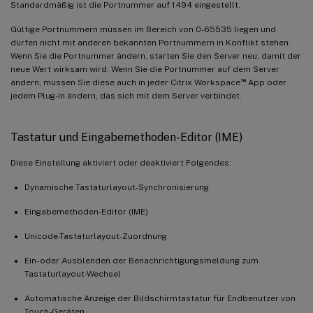
Standardmäßig ist die Portnummer auf 1494 eingestellt.
Gültige Portnummern müssen im Bereich von 0-65535 liegen und
dürfen nicht mit anderen bekannten Portnummern in Konflikt stehen.
Wenn Sie die Portnummer ändern, starten Sie den Server neu, damit der
neue Wert wirksam wird. Wenn Sie die Portnummer auf dem Server
™
ändern, müssen Sie diese auch in jeder Citrix Workspace
App oder
jedem Plug-in ändern, das sich mit dem Server verbindet.
Tastatur und Eingabemethoden-Editor (IME)
Diese Einstellung aktiviert oder deaktiviert Folgendes:
Dynamische Tastaturlayout-Synchronisierung
Eingabemethoden-Editor (IME)
Unicode-Tastaturlayout-Zuordnung
Ein- oder Ausblenden der Benachrichtigungsmeldung zum
Tastaturlayout-Wechsel
Automatische Anzeige der Bildschirmtastatur für Endbenutzer von
Touch-Geräten