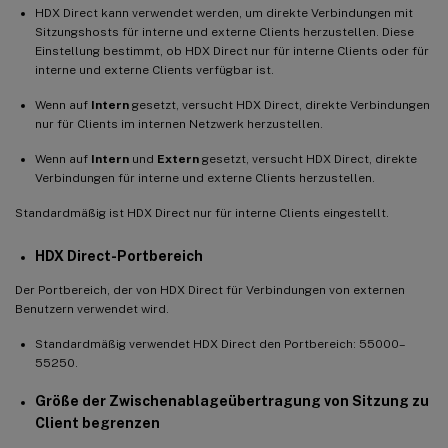
HDX Direct kann verwendet werden, um direkte Verbindungen mit
Sitzungshosts für interne und externe Clients herzustellen. Diese
Einstellung bestimmt, ob HDX Direct nur für interne Clients oder für
interne und externe Clients verfügbar ist.
Wenn auf
Intern
gesetzt, versucht HDX Direct, direkte Verbindungen
nur für Clients im internen Netzwerk herzustellen.
Wenn auf
Intern
und
Extern
gesetzt, versucht HDX Direct, direkte
Verbindungen für interne und externe Clients herzustellen.
Standardmäßig ist HDX Direct nur für interne Clients eingestellt.
HDX Direct-Portbereich
Der Portbereich, der von HDX Direct für Verbindungen von externen
Benutzern verwendet wird.
Standardmäßig verwendet HDX Direct den Portbereich: 55000–
55250.
Größe der Zwischenablageübertragung von Sitzung zu
Client begrenzen