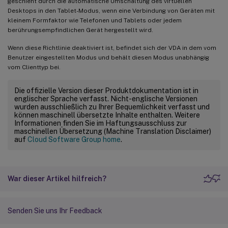
geschieht durch die automatische Umschaltung des virtuellen
Desktops in den Tablet-Modus, wenn eine Verbindung von Geräten mit
kleinem Formfaktor wie Telefonen und Tablets oder jedem
berührungsempfindlichen Gerät hergestellt wird.
Wenn diese Richtlinie deaktiviert ist, befindet sich der VDA in dem vom
Benutzer eingestellten Modus und behält diesen Modus unabhängig
vom Clienttyp bei.
Die offizielle Version dieser Produktdokumentation ist in
englischer Sprache verfasst. Nicht-englische Versionen
wurden ausschließlich zu Ihrer Bequemlichkeit verfasst und
können maschinell übersetzte Inhalte enthalten. Weitere
Informationen finden Sie im Haftungsausschluss zur
maschinellen Übersetzung (Machine Translation Disclaimer)
auf
Cloud Software Group home
.
War dieser Artikel hilfreich?
Senden Sie uns Ihr Feedback