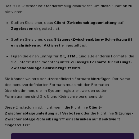
Das HTML-Format ist standardmäßig deaktiviert. Um diese Funktion zu
aktivieren:
Stellen Sie sicher, dass
Client-Zwischenablageumleitung
auf
Zugelassen
eingestellt ist.
Stellen Sie sicher, dass
Sitzungs-Zwischenablage-Schreibzugriff
einschränken
auf
Aktiviert
eingestellt ist.
Fügen Sie einen Eintrag für
CF_HTML
(und alle anderen Formate, die
Sie unterstützen möchten) unter
Zulässige Formate für Sitzungs-
Zwischenablage-Schreibzugriff
hinzu.
Sie können weitere benutzerdefinierte Formate hinzufügen. Der Name
des benutzerdefinierten Formats muss mit den Formaten
übereinstimmen, die im System registriert werden sollen.
Formatnamen sind Groß- und Kleinschreibung-sensitiv.
Diese Einstellung gilt nicht, wenn die Richtlinie
Client-
Zwischenablageumleitung
auf
Verboten
oder die Richtlinie
Sitzungs-
Zwischenablage-Schreibzugriff einschränken
auf
Deaktiviert
eingestellt ist.