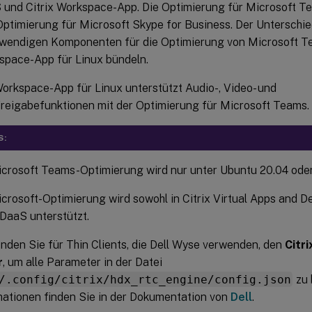
S und Citrix Workspace-App. Die Optimierung für Microsoft T
ptimierung für Microsoft Skype for Business. Der Unterschied
otwendigen Komponenten für die Optimierung von Microsoft T
kspace-App für Linux bündeln.
Workspace-App für Linux unterstützt Audio-, Video- und
freigabefunktionen mit der Optimierung für Microsoft Teams.
S:
icrosoft Teams-Optimierung wird nur unter Ubuntu 20.04 oder 
crosoft-Optimierung wird sowohl in Citrix Virtual Apps and D
 DaaS unterstützt.
nden Sie für Thin Clients, die Dell Wyse verwenden, den
Citri
r
, um alle Parameter in der Datei
/.config/citrix/hdx_rtc_engine/config.json
zu 
mationen finden Sie in der Dokumentation von
Dell
.