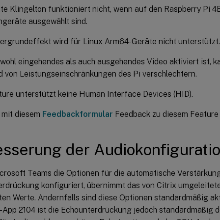
te Klingelton funktioniert nicht, wenn auf den Raspberry Pi 
geräte ausgewählt sind.
ergrundeffekt wird für Linux Arm64-Geräte nicht unterstützt.
ohl eingehendes als auch ausgehendes Video aktiviert ist, k
 von Leistungseinschränkungen des Pi verschlechtern.
ure unterstützt keine Human Interface Devices (HID).
 mit diesem
Feedbackformular
Feedback zu diesem Feature
sserung der Audiokonfigurati
crosoft Teams die Optionen für die automatische Verstärkun
rdrückung konfiguriert, übernimmt das von Citrix umgeleitet
ten Werte. Andernfalls sind diese Optionen standardmäßig akti
App 2104 ist die Echounterdrückung jedoch standardmäßig de