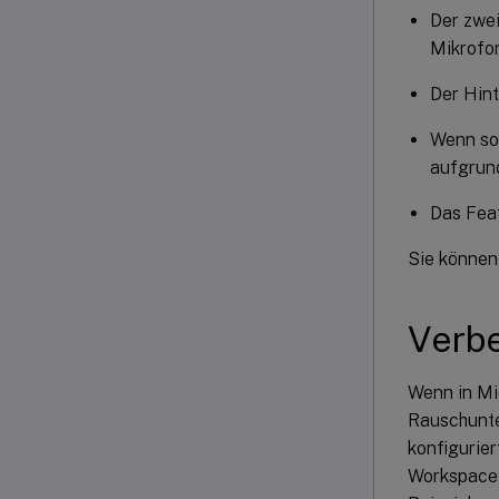
Der zwei
Mikrofon
Der Hint
Wenn sow
aufgrund
Das Feat
Sie können
Verbe
Wenn in Mi
Rauschunte
konfigurier
Workspace-