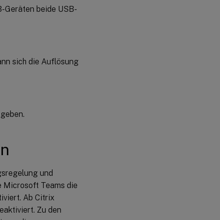
4B-Geräten beide USB-
ann sich die Auflösung
 geben.
on
gsregelung und
e Microsoft Teams die
viert. Ab Citrix
aktiviert. Zu den