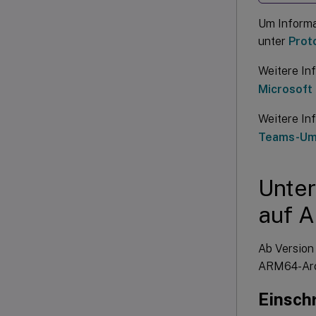
Um Informa
unter
Prot
Weitere In
Microsoft
Weitere In
Teams-Um
Unter
auf 
Ab Version
ARM64-Arch
Einsch