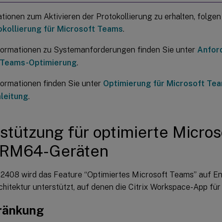
tionen zum Aktivieren der Protokollierung zu erhalten, folg
okollierung für Microsoft Teams
.
formationen zu Systemanforderungen finden Sie unter
Anford
 Teams-Optimierung
.
formationen finden Sie unter
Optimierung für Microsoft Te
leitung
.
stützung für optimierte Micro
ARM64-Geräten
 2408 wird das Feature “Optimiertes Microsoft Teams” auf E
itektur unterstützt, auf denen die Citrix Workspace-App für 
ränkung