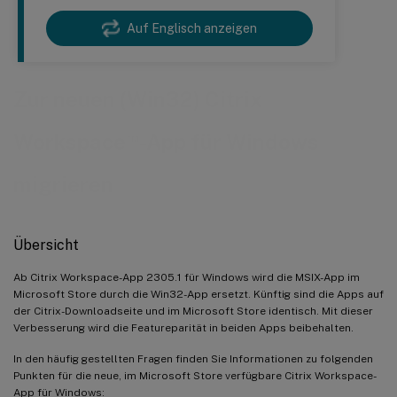
Auf Englisch anzeigen
Zur neuen (Win32) Citrix
™
Workspace
-App für Windows
migrieren
Übersicht
Ab Citrix Workspace-App 2305.1 für Windows wird die MSIX-App im
Microsoft Store durch die Win32-App ersetzt. Künftig sind die Apps auf
der Citrix-Downloadseite und im Microsoft Store identisch. Mit dieser
Verbesserung wird die Featureparität in beiden Apps beibehalten.
In den häufig gestellten Fragen finden Sie Informationen zu folgenden
Punkten für die neue, im Microsoft Store verfügbare Citrix Workspace-
App für Windows: