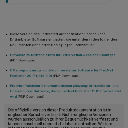
Hinweise zu Drittanbietern
Diese Version des Federated Authentication Service kann
Drittanbieter-Software enthalten, die unter den in den folgenden
Dokumenten definierten Bedingungen lizenziert ist:
Hinweise zu Drittanbietern für Citrix Virtual Apps and Desktops
(PDF-Download)
Offenlegungen zu nicht-kommerzieller Software für FlexNet
Publisher 2017 (11.15.0.0)
(PDF-Download)
FlexNet Publisher Dokumentationsergänzung: Drittanbieter- und
Open-Source-Software, die in FlexNet Publisher 11.15.0 verwendet
wird
(PDF-Download)
Die offizielle Version dieser Produktdokumentation ist in
englischer Sprache verfasst. Nicht-englische Versionen
wurden ausschließlich zu Ihrer Bequemlichkeit verfasst und
können maschinell übersetzte Inhalte enthalten. Weitere