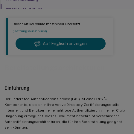
Windows 10 Azure AD Join
Dieser Artikel wurde maschinell übersetzt.
(Haftungsausschluss)
Auf Englisch anzeigen
Bereitstellungsarchitekturen
Einführung
®
Der Federated Authentication Service (FAS) ist eine Citrix
-
Komponente, die sich in Ihre Active Directory-Zertifizierungsstelle
integriert und Benutzern eine nahtlose Authentifizierung in einer Citrix-
Umgebung ermöglicht. Dieses Dokument beschreibt verschiedene
Authentifizierungsarchitekturen, die für Ihre Bereitstellung geeignet
sein könnten.