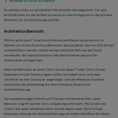
Windows 10 Azure AD-Beitritt
Es werden Links zu verwandten FAS-Artikeln bereitgestellt. Für alle
Architekturen ist der Artikel
Installieren und Konfigurieren
die primäre
Referenz für die Einrichtung von FAS.
Architekturübersicht
FAS ist autorisiert, Smartcard-Klassenzertifikate automatisch im
Namen von Active Directory-Benutzern auszustellen, die von StoreFront
authentifiziert werden. Dabei werden ähnliche APIs wie bei Tools
verwendet, die Administratoren das Bereitstellen physischer
Smartcards ermöglichen.
™
Wenn ein Benutzer an einen Citrix Virtual Apps
- oder Citrix Virtual
Desktops Virtual Delivery Agent (VDA) vermittelt wird, wird das
Zertifikat an den Computer angehängt, und die Windows-Domäne
betrachtet die Anmeldung als eine Standard-Smartcard-
Authentifizierung.
™
Vertrauenswürdige StoreFront
-Server kontaktieren FAS, wenn
Benutzer Zugriff auf die Citrix-Umgebung anfordern. FAS erteilt ein
Ticket, das einer einzelnen Citrix Virtual Apps- oder Citrix Virtual
Desktops-Sitzung die Authentifizierung mit einem Zertifikat für diese