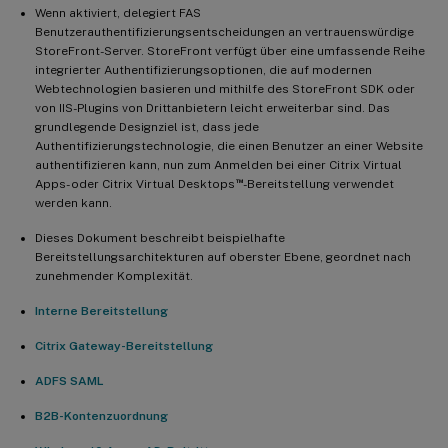
Wenn aktiviert, delegiert FAS
Benutzerauthentifizierungsentscheidungen an vertrauenswürdige
StoreFront-Server. StoreFront verfügt über eine umfassende Reihe
integrierter Authentifizierungsoptionen, die auf modernen
Webtechnologien basieren und mithilfe des StoreFront SDK oder
von IIS-Plugins von Drittanbietern leicht erweiterbar sind. Das
grundlegende Designziel ist, dass jede
Authentifizierungstechnologie, die einen Benutzer an einer Website
authentifizieren kann, nun zum Anmelden bei einer Citrix Virtual
™
Apps- oder Citrix Virtual Desktops
-Bereitstellung verwendet
werden kann.
Dieses Dokument beschreibt beispielhafte
Bereitstellungsarchitekturen auf oberster Ebene, geordnet nach
zunehmender Komplexität.
Interne Bereitstellung
Citrix Gateway-Bereitstellung
ADFS SAML
B2B-Kontenzuordnung