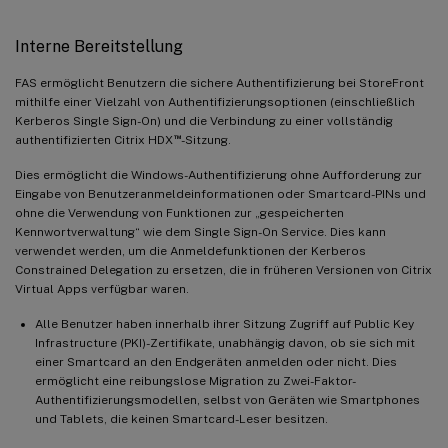
Interne Bereitstellung
FAS ermöglicht Benutzern die sichere Authentifizierung bei StoreFront
mithilfe einer Vielzahl von Authentifizierungsoptionen (einschließlich
Kerberos Single Sign-On) und die Verbindung zu einer vollständig
™
authentifizierten Citrix HDX
-Sitzung.
Dies ermöglicht die Windows-Authentifizierung ohne Aufforderung zur
Eingabe von Benutzeranmeldeinformationen oder Smartcard-PINs und
ohne die Verwendung von Funktionen zur „gespeicherten
Kennwortverwaltung“ wie dem Single Sign-On Service. Dies kann
verwendet werden, um die Anmeldefunktionen der Kerberos
Constrained Delegation zu ersetzen, die in früheren Versionen von Citrix
Virtual Apps verfügbar waren.
Alle Benutzer haben innerhalb ihrer Sitzung Zugriff auf Public Key
Infrastructure (PKI)-Zertifikate, unabhängig davon, ob sie sich mit
einer Smartcard an den Endgeräten anmelden oder nicht. Dies
ermöglicht eine reibungslose Migration zu Zwei-Faktor-
Authentifizierungsmodellen, selbst von Geräten wie Smartphones
und Tablets, die keinen Smartcard-Leser besitzen.