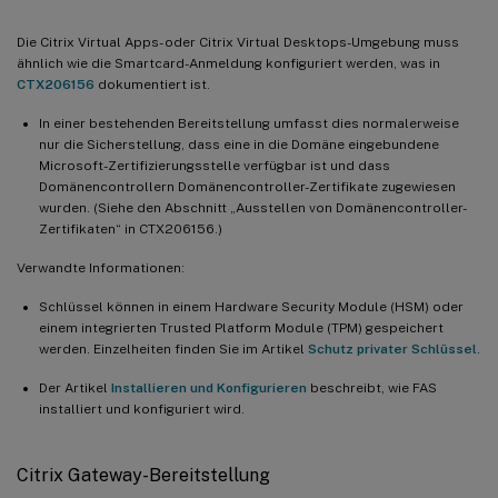
Die Citrix Virtual Apps- oder Citrix Virtual Desktops-Umgebung muss
ähnlich wie die Smartcard-Anmeldung konfiguriert werden, was in
CTX206156
dokumentiert ist.
In einer bestehenden Bereitstellung umfasst dies normalerweise
nur die Sicherstellung, dass eine in die Domäne eingebundene
Microsoft-Zertifizierungsstelle verfügbar ist und dass
Domänencontrollern Domänencontroller-Zertifikate zugewiesen
wurden. (Siehe den Abschnitt „Ausstellen von Domänencontroller-
Zertifikaten“ in CTX206156.)
Verwandte Informationen:
Schlüssel können in einem Hardware Security Module (HSM) oder
einem integrierten Trusted Platform Module (TPM) gespeichert
werden. Einzelheiten finden Sie im Artikel
Schutz privater Schlüssel
.
Der Artikel
Installieren und Konfigurieren
beschreibt, wie FAS
installiert und konfiguriert wird.
Citrix Gateway-Bereitstellung