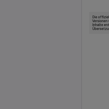
Die offizi
Versionen 
Inhalte en
Übersetzun