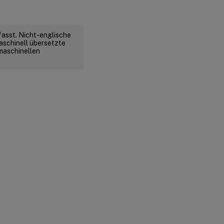
fasst. Nicht-englische
aschinell übersetzte
 maschinellen