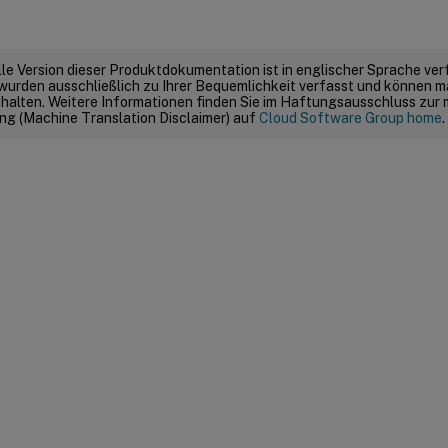
elle Version dieser Produktdokumentation ist in englischer Sprache ver
wurden ausschließlich zu Ihrer Bequemlichkeit verfasst und können m
thalten. Weitere Informationen finden Sie im Haftungsausschluss zur
g (Machine Translation Disclaimer) auf
Cloud Software Group home
.