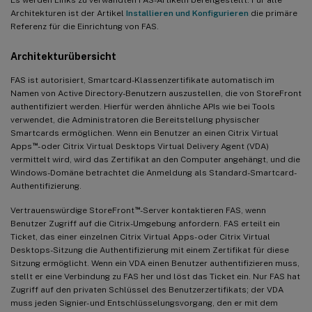
Architekturen ist der Artikel
Installieren und Konfigurieren
die primäre
Referenz für die Einrichtung von FAS.
Architekturübersicht
FAS ist autorisiert, Smartcard-Klassenzertifikate automatisch im
Namen von Active Directory-Benutzern auszustellen, die von StoreFront
authentifiziert werden. Hierfür werden ähnliche APIs wie bei Tools
verwendet, die Administratoren die Bereitstellung physischer
Smartcards ermöglichen. Wenn ein Benutzer an einen Citrix Virtual
™
Apps
- oder Citrix Virtual Desktops Virtual Delivery Agent (VDA)
vermittelt wird, wird das Zertifikat an den Computer angehängt, und die
Windows-Domäne betrachtet die Anmeldung als Standard-Smartcard-
Authentifizierung.
™
Vertrauenswürdige StoreFront
-Server kontaktieren FAS, wenn
Benutzer Zugriff auf die Citrix-Umgebung anfordern. FAS erteilt ein
Ticket, das einer einzelnen Citrix Virtual Apps- oder Citrix Virtual
Desktops-Sitzung die Authentifizierung mit einem Zertifikat für diese
Sitzung ermöglicht. Wenn ein VDA einen Benutzer authentifizieren muss,
stellt er eine Verbindung zu FAS her und löst das Ticket ein. Nur FAS hat
Zugriff auf den privaten Schlüssel des Benutzerzertifikats; der VDA
muss jeden Signier- und Entschlüsselungsvorgang, den er mit dem