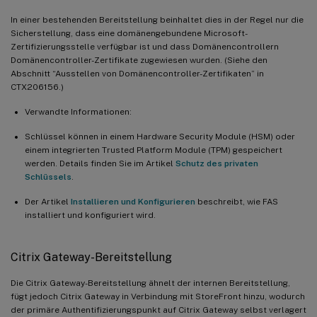
In einer bestehenden Bereitstellung beinhaltet dies in der Regel nur die
Sicherstellung, dass eine domänengebundene Microsoft-
Zertifizierungsstelle verfügbar ist und dass Domänencontrollern
Domänencontroller-Zertifikate zugewiesen wurden. (Siehe den
Abschnitt “Ausstellen von Domänencontroller-Zertifikaten” in
CTX206156.)
Verwandte Informationen:
Schlüssel können in einem Hardware Security Module (HSM) oder
einem integrierten Trusted Platform Module (TPM) gespeichert
werden. Details finden Sie im Artikel
Schutz des privaten
Schlüssels
.
Der Artikel
Installieren und Konfigurieren
beschreibt, wie FAS
installiert und konfiguriert wird.
Citrix Gateway-Bereitstellung
Die Citrix Gateway-Bereitstellung ähnelt der internen Bereitstellung,
fügt jedoch Citrix Gateway in Verbindung mit StoreFront hinzu, wodurch
der primäre Authentifizierungspunkt auf Citrix Gateway selbst verlagert