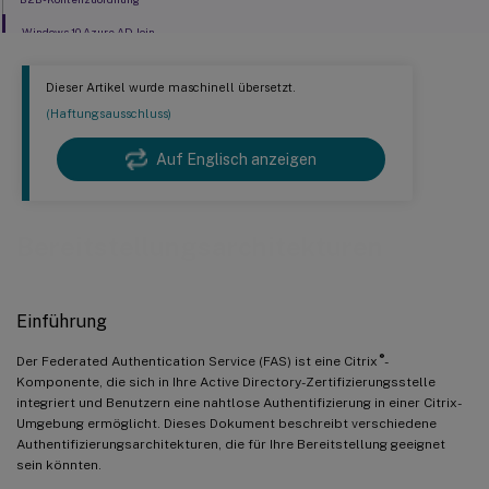
Windows 10 Azure AD Join
Dieser Artikel wurde maschinell übersetzt.
(Haftungsausschluss)
Auf Englisch anzeigen
Bereitstellungsarchitekturen
Einführung
®
Der Federated Authentication Service (FAS) ist eine Citrix
-
Komponente, die sich in Ihre Active Directory-Zertifizierungsstelle
integriert und Benutzern eine nahtlose Authentifizierung in einer Citrix-
Umgebung ermöglicht. Dieses Dokument beschreibt verschiedene
Authentifizierungsarchitekturen, die für Ihre Bereitstellung geeignet
sein könnten.