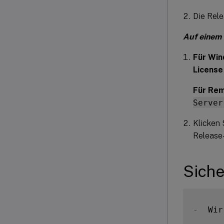
Die Rele
Auf einem 
Für Win
License
Für Re
Server
Klicken 
Release-
Siche
-
  Wir