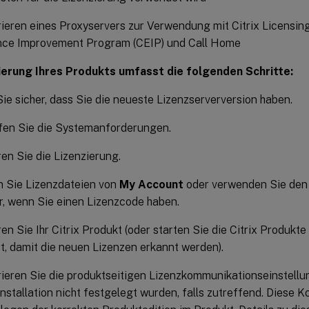
ieren eines Proxyservers zur Verwendung mit Citrix Licensi
nce Improvement Program (CEIP) und Call Home
ierung Ihres Produkts umfasst die folgenden Schritte:
Sie sicher, dass Sie die neueste Lizenzserverversion haben.
fen Sie die Systemanforderungen.
eren Sie die Lizenzierung.
n Sie Lizenzdateien von
My Account
oder verwenden Sie den 
, wenn Sie einen Lizenzcode haben.
ren Sie Ihr Citrix Produkt (oder starten Sie die Citrix Produkte 
ert, damit die neuen Lizenzen erkannt werden).
ieren Sie die produktseitigen Lizenzkommunikationseinstellu
nstallation nicht festgelegt wurden, falls zutreffend. Diese 