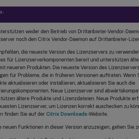
G:
nterstützen weder den Betrieb von Drittanbieter-Vendor-Daem
zserver noch den Citrix Vendor-Daemon auf Drittanbieter-Lize
pfehlen, die neueste Version des Lizenzservers zu verwenden.
xes für Lizenzserverkomponenten bereit und unterstützen älte
mit neueren Produkten. Die neueste Version des Lizenzservers
en für Probleme, die in früheren Versionen auftraten. Wenn S
te aktualisieren oder installieren, aktualisieren Sie auch die
zierungskomponenten. Neue Lizenzserver sind abwärtskompat
stützen ältere Produkte und Lizenzdateien. Neue Produkte erf
euesten Lizenzserver, um Lizenzen korrekt auschecken zu kön
n finden Sie auf der
Citrix Downloads
-Website.
e neuen Funktionen in dieser Version anzuzeigen, gehen Sie 