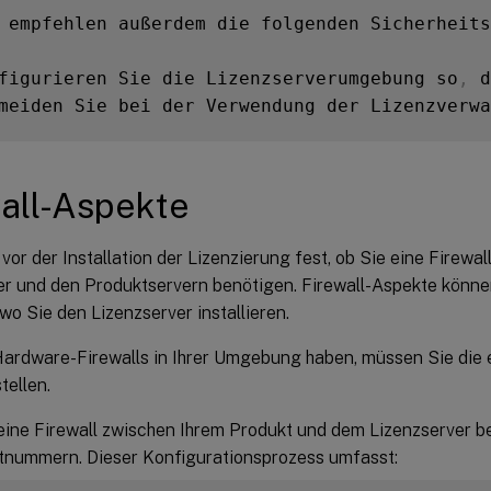
 empfehlen außerdem die folgenden Sicherheits
figurieren Sie die Lizenzserverumgebung so
,
 d
meiden Sie bei der Verwendung der Lizenzverwa
all-Aspekte
 vor der Installation der Lizenzierung fest, ob Sie eine Firewa
er und den Produktservern benötigen. Firewall-Aspekte könne
wo Sie den Lizenzserver installieren.
ardware-Firewalls in Ihrer Umgebung haben, müssen Sie die 
tellen.
eine Firewall zwischen Ihrem Produkt und dem Lizenzserver be
rtnummern. Dieser Konfigurationsprozess umfasst: