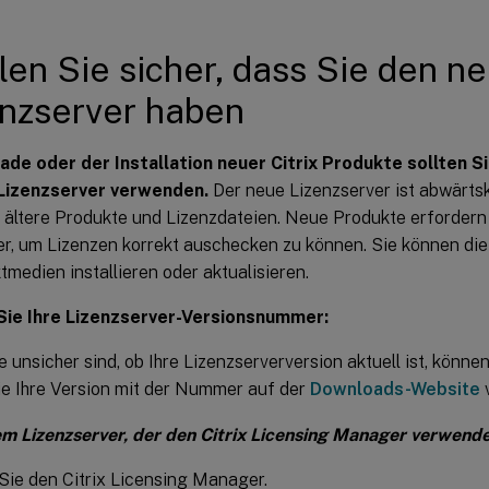
len Sie sicher, dass Sie den n
enzserver haben
de oder der Installation neuer Citrix Produkte sollten S
Lizenzserver verwenden.
Der neue Lizenzserver ist abwärts
t ältere Produkte und Lizenzdateien. Neue Produkte erforder
er, um Lizenzen korrekt auschecken zu können. Sie können die
medien installieren oder aktualisieren.
Sie Ihre Lizenzserver-Versionsnummer:
 unsicher sind, ob Ihre Lizenzserverversion aktuell ist, könne
e Ihre Version mit der Nummer auf der
Downloads-Website
v
em Lizenzserver, der den Citrix Licensing Manager verwende
Sie den Citrix Licensing Manager.