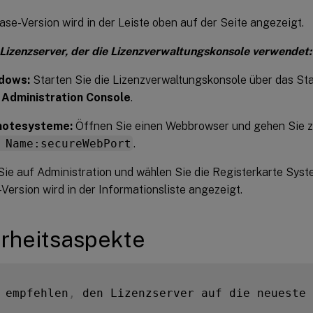
ase-Version wird in der Leiste oben auf der Seite angezeigt.
Lizenzserver, der die Lizenzverwaltungskonsole verwendet:
dows:
Starten Sie die Lizenzverwaltungskonsole über das St
 Administration Console
.
motesysteme:
Öffnen Sie einen Webbrowser und gehen Sie 
 Name:secureWebPort
.
Sie auf Administration und wählen Sie die Registerkarte Syst
Version wird in der Informationsliste angezeigt.
rheitsaspekte
 empfehlen
,
 den Lizenzserver auf die neueste 