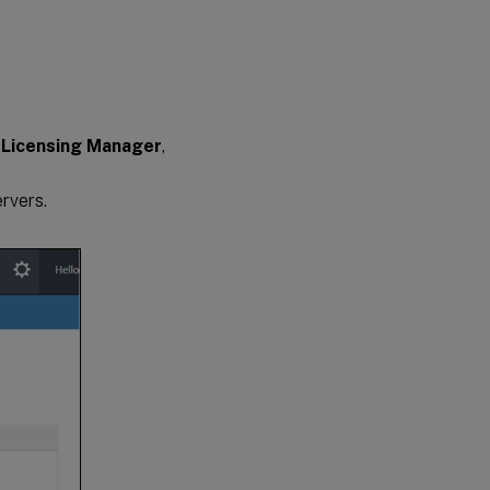
x Licensing Manager
,
rvers.