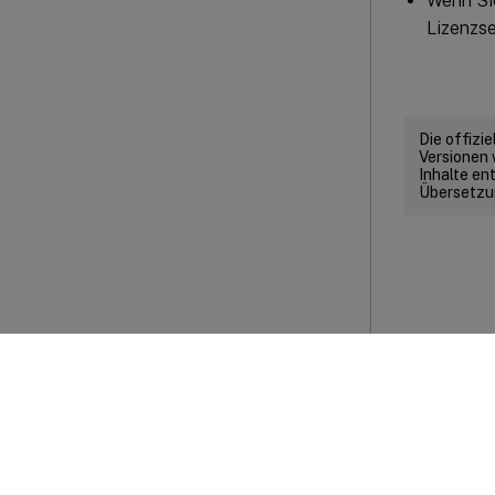
Wenn Sie
Lizenzs
Die offizi
Versionen 
Inhalte en
Übersetzun