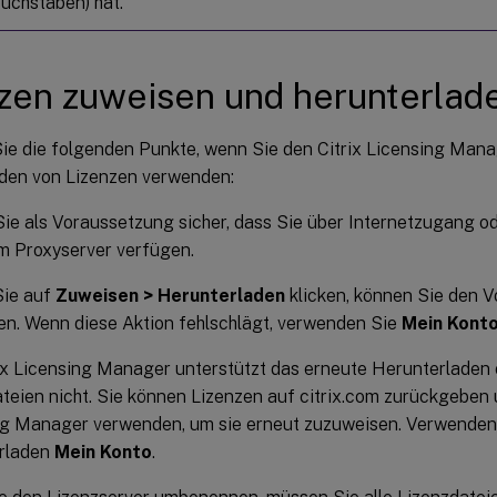
uchstaben) hat.
zen zuweisen und herunterlad
ie die folgenden Punkte, wenn Sie den Citrix Licensing Man
den von Lizenzen verwenden:
Sie als Voraussetzung sicher, dass Sie über Internetzugang o
m Proxyserver verfügen.
Sie auf
Zuweisen > Herunterladen
klicken, können Sie den 
n. Wenn diese Aktion fehlschlägt, verwenden Sie
Mein Kont
ix Licensing Manager unterstützt das erneute Herunterlade
teien nicht. Sie können Lizenzen auf citrix.com zurückgeben 
ng Manager verwenden, um sie erneut zuzuweisen. Verwenden
rladen
Mein Konto
.