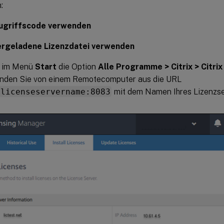
:
ugriffscode verwenden
rgeladene Lizenzdatei verwenden
e im Menü
Start
die Option
Alle Programme > Citrix > Citri
nden Sie von einem Remotecomputer aus die URL
/licenseservername:8083
mit dem Namen Ihres Lizenzse