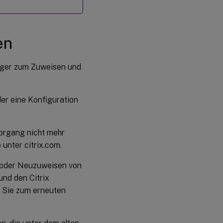
en
ager zum Zuweisen und
der eine Konfiguration
Vorgang nicht mehr
o
unter citrix.com.
n oder Neuzuweisen von
und den Citrix
 Sie zum erneuten