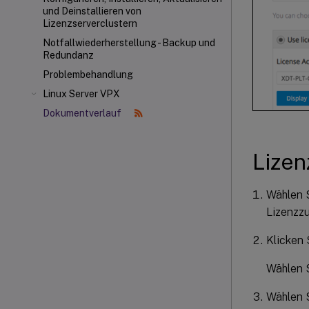
und Deinstallieren von
Lizenzserverclustern
Notfallwiederherstellung - Backup und
Redundanz
Problembehandlung
Linux Server VPX
Dokumentverlauf
Lizen
Wählen 
Lizenzzu
Klicken 
Wählen S
Wählen S