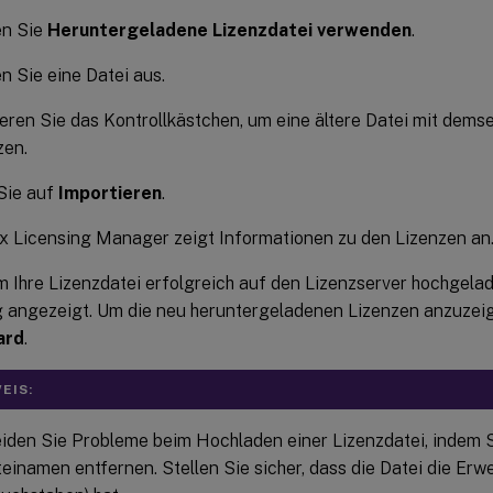
en Sie
Heruntergeladene Lizenzdatei verwenden
.
n Sie eine Datei aus.
ieren Sie das Kontrollkästchen, um eine ältere Datei mit dem
zen.
Sie auf
Importieren
.
ix Licensing Manager zeigt Informationen zu den Lizenzen an
Ihre Lizenzdatei erfolgreich auf den Lizenzserver hochgelad
angezeigt. Um die neu heruntergeladenen Lizenzen anzuzeige
ard
.
EIS:
iden Sie Probleme beim Hochladen einer Lizenzdatei, indem 
einamen entfernen. Stellen Sie sicher, dass die Datei die Erwei