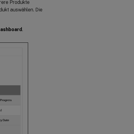
rere Produkte
odukt auswählen. Die
ashboard
.