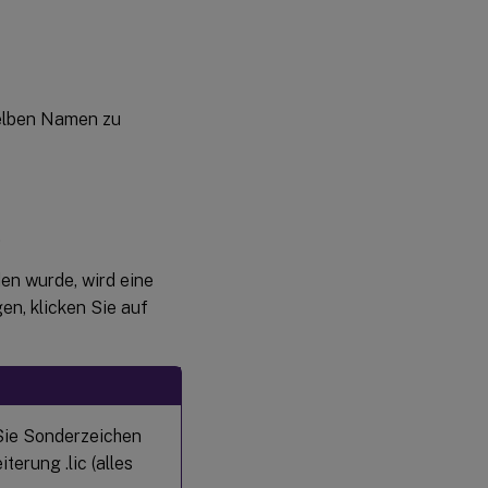
selben Namen zu
.
en wurde, wird eine
n, klicken Sie auf
Sie Sonderzeichen
terung .lic (alles