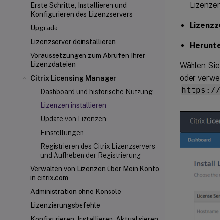
Lizenzen
Erste Schritte, Installieren und
Konfigurieren des Lizenzservers
Lizenzz
Upgrade
Lizenzserver deinstallieren
Herunte
Voraussetzungen zum Abrufen Ihrer
Lizenzdateien
Wählen Si
oder verwe
Citrix Licensing Manager
https:/
Dashboard und historische Nutzung
Lizenzen installieren
Update von Lizenzen
Einstellungen
Registrieren des Citrix Lizenzservers
und Aufheben der Registrierung
Verwalten von Lizenzen über Mein Konto
in citrix.com
Administration ohne Konsole
Lizenzierungsbefehle
Konfigurieren, Installieren, Aktualisieren