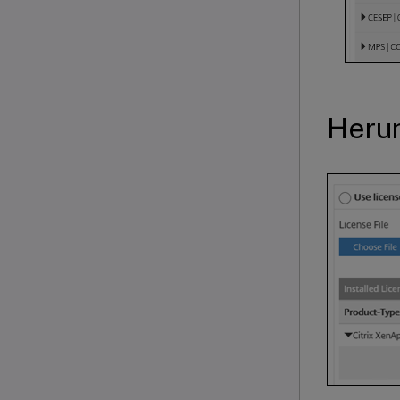
Herun