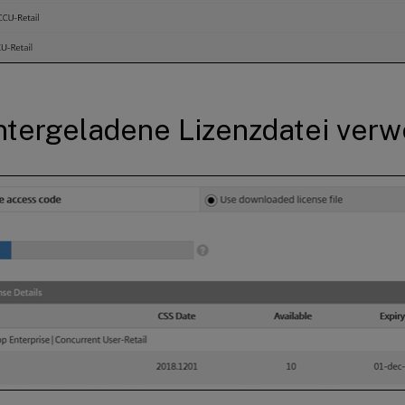
tergeladene Lizenzdatei ver