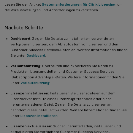
Lesen Sie den Artikel
Systemanforderungen für Citrix Licensing
, um
die Voraussetzungen und Anforderungen zu verstehen.
Nächste Schritte
Dashboard
: Zeigen Sie Details zu installierten, verwendeten,
verfügbaren Lizenzen, dem Ablaufdatum von Lizenzen und den
Customer Success Services-Daten an. Weitere Informationen finden
Sie unter
Dashboard
.
Verlaufsnutzung
: Überprüfen und exportieren Sie Daten zu
Produkten, Lizenzmodellen und Customer Success Services
(Subscription Advantage)-Daten. Weitere Informationen finden Sie
unter
Verlaufsnutzung
.
Lizenzen installieren
: Installieren Sie Lizenzdateien auf dem
Lizenzserver mithilfe eines Lizenzzugriffscodes oder einer
heruntergeladenen Datei. Zeigen Sie Details zu Lizenzen an,
nachdem diese installiert wurden. Weitere Informationen finden Sie
unter
Lizenzen installieren
.
Lizenzen aktualisieren
: Suchen, herunterladen, installieren und
aktualisieren Sie verfügbare Customer Success Services-