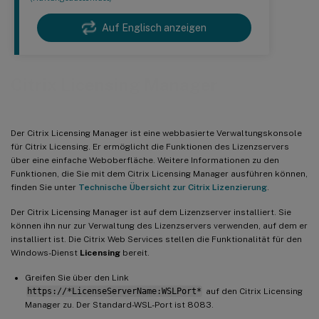
Auf Englisch anzeigen
Citrix Licensing Manager
Der Citrix Licensing Manager ist eine webbasierte Verwaltungskonsole
für Citrix Licensing. Er ermöglicht die Funktionen des Lizenzservers
über eine einfache Weboberfläche. Weitere Informationen zu den
Funktionen, die Sie mit dem Citrix Licensing Manager ausführen können,
finden Sie unter
Technische Übersicht zur Citrix Lizenzierung
.
Der Citrix Licensing Manager ist auf dem Lizenzserver installiert. Sie
können ihn nur zur Verwaltung des Lizenzservers verwenden, auf dem er
installiert ist. Die Citrix Web Services stellen die Funktionalität für den
Windows-Dienst
Licensing
bereit.
Greifen Sie über den Link
https://*LicenseServerName:WSLPort*
auf den Citrix Licensing
Manager zu. Der Standard-WSL-Port ist 8083.