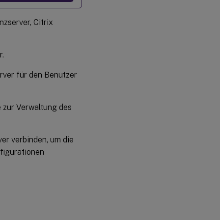
zserver, Citrix
r.
rver für den Benutzer
e zur Verwaltung des
ver verbinden, um die
figurationen