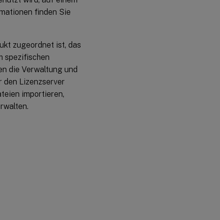
rmationen finden Sie
kt zugeordnet ist, das
m spezifischen
en die Verwaltung und
r den Lizenzserver
teien importieren,
rwalten.