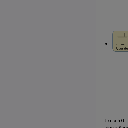
Je nach Gr
einem Serv