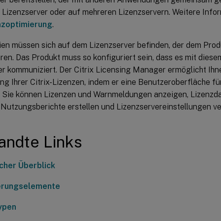
n Lizenzserver oder auf mehreren Lizenzservern. Weitere Info
nzoptimierung
.
ien müssen sich auf dem Lizenzserver befinden, der dem Produ
eren. Das Produkt muss so konfiguriert sein, dass es mit diese
er kommuniziert. Der Citrix Licensing Manager ermöglicht Ihn
g Ihrer Citrix-Lizenzen, indem er eine Benutzeroberfläche fü
lt. Sie können Lizenzen und Warnmeldungen anzeigen, Lizenzda
 Nutzungsberichte erstellen und Lizenzservereinstellungen ve
andte Links
cher Überblick
erungselemente
ypen