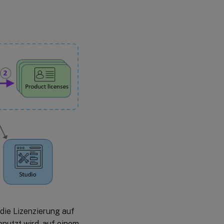
die Lizenzierung auf
nutzt wird, auf einem