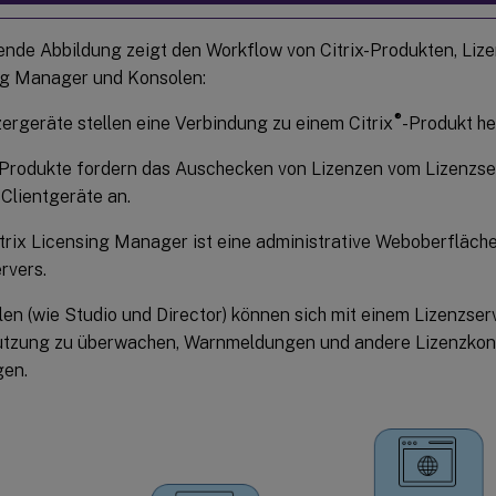
ende Abbildung zeigt den Workflow von Citrix-Produkten, Lizen
ng Manager und Konsolen:
®
ergeräte stellen eine Verbindung zu einem Citrix
-Produkt he
-Produkte fordern das Auschecken von Lizenzen vom Lizenzse
 Clientgeräte an.
trix Licensing Manager ist eine administrative Weboberfläch
rvers.
en (wie Studio und Director) können sich mit einem Lizenzser
utzung zu überwachen, Warnmeldungen und andere Lizenzkon
gen.