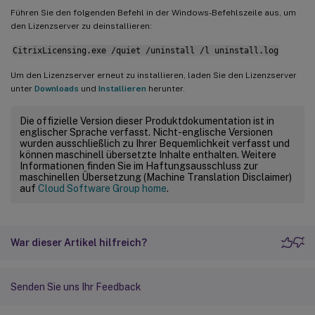
Führen Sie den folgenden Befehl in der Windows-Befehlszeile aus, um
den Lizenzserver zu deinstallieren:
CitrixLicensing.exe /quiet /uninstall /l uninstall.log
Um den Lizenzserver erneut zu installieren, laden Sie den Lizenzserver
unter
Downloads
und
Installieren
herunter.
Die offizielle Version dieser Produktdokumentation ist in
englischer Sprache verfasst. Nicht-englische Versionen
wurden ausschließlich zu Ihrer Bequemlichkeit verfasst und
können maschinell übersetzte Inhalte enthalten. Weitere
Informationen finden Sie im Haftungsausschluss zur
maschinellen Übersetzung (Machine Translation Disclaimer)
auf
Cloud Software Group home
.
War dieser Artikel hilfreich?
Senden Sie uns Ihr Feedback