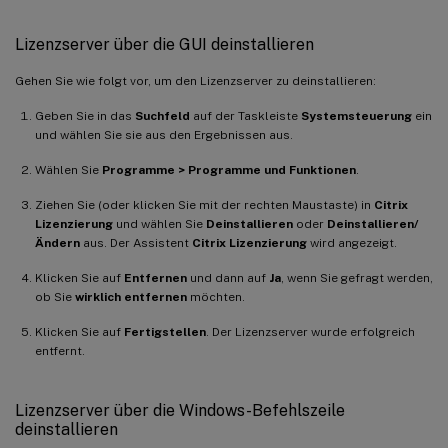
Lizenzserver über die GUI deinstallieren
Gehen Sie wie folgt vor, um den Lizenzserver zu deinstallieren:
Geben Sie in das
Suchfeld
auf der Taskleiste
Systemsteuerung
ein
und wählen Sie sie aus den Ergebnissen aus.
Wählen Sie
Programme > Programme und Funktionen
.
Ziehen Sie (oder klicken Sie mit der rechten Maustaste) in
Citrix
Lizenzierung
und wählen Sie
Deinstallieren
oder
Deinstallieren/
Ändern
aus. Der Assistent
Citrix Lizenzierung
wird angezeigt.
Klicken Sie auf
Entfernen
und dann auf
Ja
, wenn Sie gefragt werden,
ob Sie
wirklich entfernen
möchten.
Klicken Sie auf
Fertigstellen
. Der Lizenzserver wurde erfolgreich
entfernt.
Lizenzserver über die Windows-Befehlszeile
deinstallieren