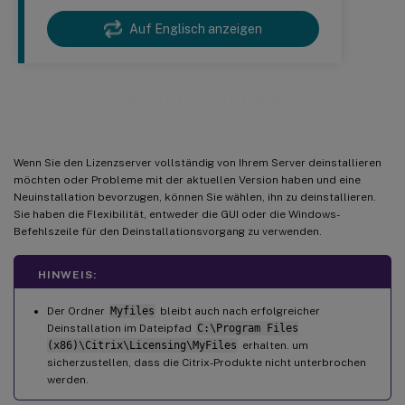
Auf Englisch anzeigen
Lizenzserver deinstallieren
Wenn Sie den Lizenzserver vollständig von Ihrem Server deinstallieren
möchten oder Probleme mit der aktuellen Version haben und eine
Neuinstallation bevorzugen, können Sie wählen, ihn zu deinstallieren.
Sie haben die Flexibilität, entweder die GUI oder die Windows-
Befehlszeile für den Deinstallationsvorgang zu verwenden.
HINWEIS:
Der Ordner
Myfiles
bleibt auch nach erfolgreicher
Deinstallation im Dateipfad
C:\Program Files
(x86)\Citrix\Licensing\MyFiles
erhalten. um
sicherzustellen, dass die Citrix-Produkte nicht unterbrochen
werden.