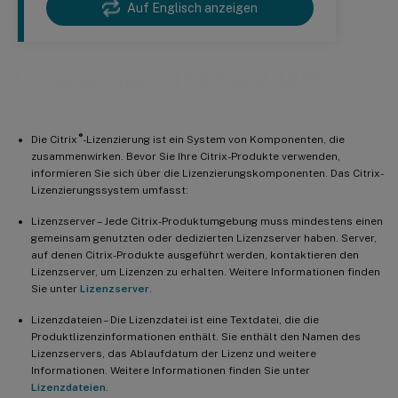
Auf Englisch anzeigen
Lizenzierung 11.17.2 Build 44000
®
Die Citrix
-Lizenzierung ist ein System von Komponenten, die
zusammenwirken. Bevor Sie Ihre Citrix-Produkte verwenden,
informieren Sie sich über die Lizenzierungskomponenten. Das Citrix-
Lizenzierungssystem umfasst:
Lizenzserver – Jede Citrix-Produktumgebung muss mindestens einen
gemeinsam genutzten oder dedizierten Lizenzserver haben. Server,
auf denen Citrix-Produkte ausgeführt werden, kontaktieren den
Lizenzserver, um Lizenzen zu erhalten. Weitere Informationen finden
Sie unter
Lizenzserver
.
Lizenzdateien – Die Lizenzdatei ist eine Textdatei, die die
Produktlizenzinformationen enthält. Sie enthält den Namen des
Lizenzservers, das Ablaufdatum der Lizenz und weitere
Informationen. Weitere Informationen finden Sie unter
Lizenzdateien
.