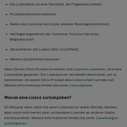
Die Lizenzdatei ist eine Textdatei, die Folgendes enthält:
Produktlizenzinformationen
Name des Lizenzservers (oder anderer Bindungsbezeichner)
Verlängerungsdatum der Customer Success Services-
Mitgliedschaft
Ablaufdatum der Lizenz (falls zutreffend)
Weitere Systeminformationen
Wenn Sie ein Citrix-Produkt erwerben und
Lizenzen zuweisen
, wird eine
Lizenzdatei generiert. Der Lizenzserver verwendet diese Datei, um zu
bestimmen, ob einem Citrix-Produkt eine Lizenz erteilt werden soll.
Weitere Informationen finden Sie unter
Lizenzdateien
.
Warum eine Lizenz zurückgeben?
Ein Beispiel wäre, wenn Sie einen Lizenzserver außer Betrieb nehmen,
aber noch nicht bereit sind, vorhandene Lizenzen an anderer Stelle
bereitzustellen. Weitere Informationen finden Sie unter
Zuweisungen
zurückgeben
.