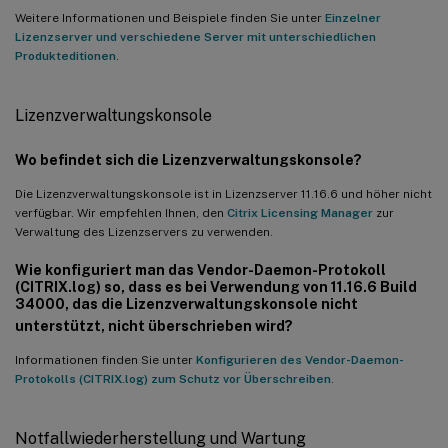
Weitere Informationen und Beispiele finden Sie unter
Einzelner
Lizenzserver und verschiedene Server mit unterschiedlichen
Produkteditionen
.
Lizenzverwaltungskonsole
Wo befindet sich die Lizenzverwaltungskonsole?
Die Lizenzverwaltungskonsole ist in Lizenzserver 11.16.6 und höher nicht
verfügbar. Wir empfehlen Ihnen, den
Citrix Licensing Manager
zur
Verwaltung des Lizenzservers zu verwenden.
Wie konfiguriert man das Vendor-Daemon-Protokoll
(CITRIX.log) so, dass es bei Verwendung von 11.16.6 Build
34000, das die Lizenzverwaltungskonsole nicht
unterstützt, nicht überschrieben wird?
Informationen finden Sie unter
Konfigurieren des Vendor-Daemon-
Protokolls (CITRIX.log) zum Schutz vor Überschreiben
.
Notfallwiederherstellung und Wartung