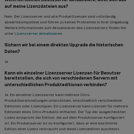
auf meine Lizenzdateien aus?
Nein. Der Lizenzserver und alle Produktlizenzen sind vollständig
abwärtskompatibel und führen zu keinen Problemen in Ihrer Umgebung.
Weitere Informationen zum Aktualisieren des Lizenzservers finden Sie
unter
Lizenzserver aktualisieren
.
Sichern wir bei einem direkten Upgrade die historischen
Daten?
Ja.
Kann ein einzelner Lizenzserver Lizenzen für Benutzer
bereitstellen, die sich von verschiedenen Servern mit
unterschiedlichen Produkteditionen verbinden?
Ja. Ein einzelner Lizenzserver kann mehrere Citrix-
Produktbereitstellungen unterstützen, einschließlich verschiedener
Editionen oder Lizenztypen. Ein Lizenzserver kann Lizenzen für mehrere
Editionen eines Citrix-Produkts enthalten. Der Typ der ausgecheckten
Lizenz entspricht der Edition, die auf dem Produktserver konfiguriert
ist. Ein Produktserver ist so konfiguriert, dass er eine bestimmte
Edition einer Lizenz verbraucht und diese Lizenzedition auscheckt.