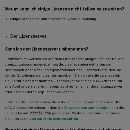
Warum kann ich einige Lizenzen nicht teilweise zuweisen?
Einige Lizenzen erlauben keine teilweise Zuweisung.
Der Lizenzserver
Kann ich den Lizenzserver umbenennen?
Lizenzdateien werden nur auf dem Lizenzserver ausgeführt, der bei der
Lizenzzuweisung angegeben wurde. Lizenzdateien enthalten den
Hostnamen oder den Bindungsbezeichner des Lizenzservers, den Sie
bei der Zuweisung der Lizenzen angeben. Sie können die Lizenzdatei,
die Sie für einen bestimmten Lizenzserver oder eine MAC-Adresse (für
eine Appliance) generiert haben, nicht auf einem anderen Lizenzserver
oder einer anderen Appliance verwenden.
Erstellen Sie Lizenzdateien, die auf den neuen Servernamen oder die
MAC-Adresse verweisen, indem Sie
Zuweisungen zurückgeben
und die
neue Datei auf
citrix.com
generieren. Weitere Informationen finden
Sie unter
Lizenzen auf citrix.com verwalten
.
Wenn ich meinen Lizenzserver aktualisiere, wirkt sich das