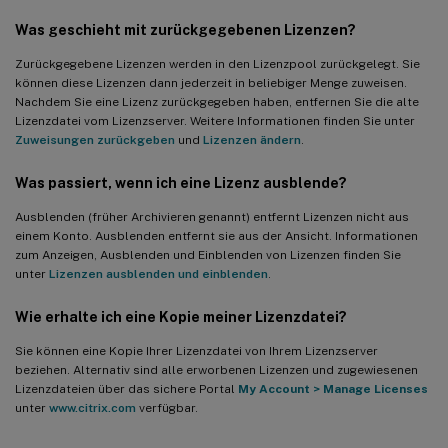
Was geschieht mit zurückgegebenen Lizenzen?
Zurückgegebene Lizenzen werden in den Lizenzpool zurückgelegt. Sie
können diese Lizenzen dann jederzeit in beliebiger Menge zuweisen.
Nachdem Sie eine Lizenz zurückgegeben haben, entfernen Sie die alte
Lizenzdatei vom Lizenzserver. Weitere Informationen finden Sie unter
Zuweisungen zurückgeben
und
Lizenzen ändern
.
Was passiert, wenn ich eine Lizenz ausblende?
Ausblenden (früher Archivieren genannt) entfernt Lizenzen nicht aus
einem Konto. Ausblenden entfernt sie aus der Ansicht. Informationen
zum Anzeigen, Ausblenden und Einblenden von Lizenzen finden Sie
unter
Lizenzen ausblenden und einblenden
.
Wie erhalte ich eine Kopie meiner Lizenzdatei?
Sie können eine Kopie Ihrer Lizenzdatei von Ihrem Lizenzserver
beziehen. Alternativ sind alle erworbenen Lizenzen und zugewiesenen
Lizenzdateien über das sichere Portal
My Account
>
Manage Licenses
unter
www.citrix.com
verfügbar.