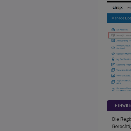
HINWEI
Die Regi
Berechti