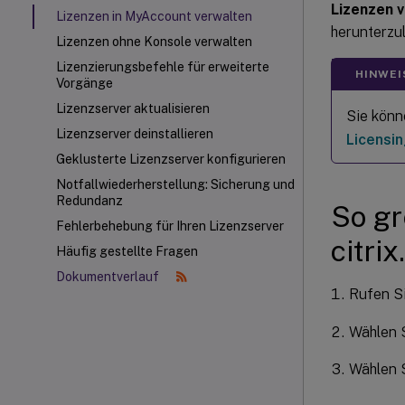
Lizenzen 
Lizenzen in MyAccount verwalten
herunterzu
Lizenzen ohne Konsole verwalten
Lizenzierungsbefehle für erweiterte
HINWEI
Vorgänge
Lizenzserver aktualisieren
Sie könn
Lizenzserver deinstallieren
Licensi
Geklusterte Lizenzserver konfigurieren
Notfallwiederherstellung: Sicherung und
Redundanz
So gr
Fehlerbehebung für Ihren Lizenzserver
citri
Häufig gestellte Fragen
Dokumentverlauf
Rufen S
Wählen 
Wählen 