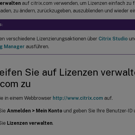
verwalten
auf citrix.com verwenden, um Lizenzen einfach zu f
laden, zu ändern, zurückzugeben, auszublenden und wieder ei
S:
en verschiedene Lizenzierungsaktionen über
Citrix Studio
un
ng Manager
ausführen.
eifen Sie auf Lizenzen verwalt
x.com zu
ie in einem Webbrowser
http://www.citrix.com
auf.
Sie
Anmelden > Mein Konto
und geben Sie Ihre Benutzer-ID u
Sie
Lizenzen verwalten
.