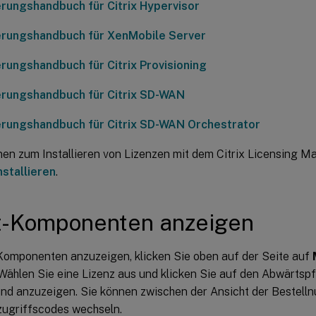
erungshandbuch für Citrix Hypervisor
erungshandbuch für XenMobile Server
erungshandbuch für Citrix Provisioning
erungshandbuch für Citrix SD-WAN
erungshandbuch für Citrix SD-WAN Orchestrator
nen zum Installieren von Lizenzen mit dem Citrix Licensing M
nstallieren
.
t-Komponenten anzeigen
omponenten anzuzeigen, klicken Sie oben auf der Seite auf
 Wählen Sie eine Lizenz aus und klicken Sie auf den Abwärtspfe
und anzuzeigen. Sie können zwischen der Ansicht der Bestell
zugriffscodes wechseln.