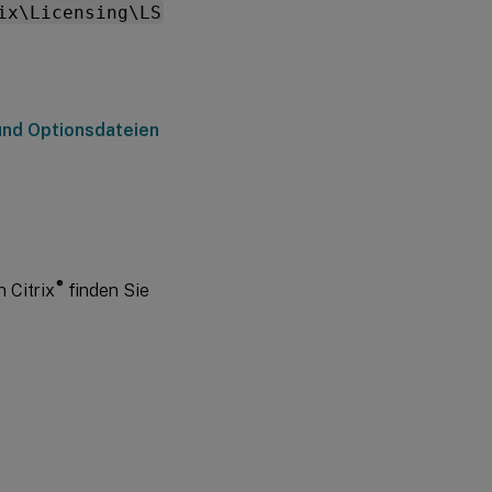
ix\Licensing\LS
 und Optionsdateien
®
 Citrix
finden Sie