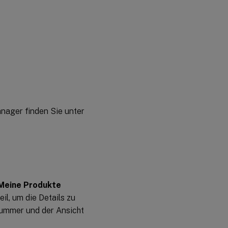
anager finden Sie unter
Meine Produkte
il, um die Details zu
nummer und der Ansicht