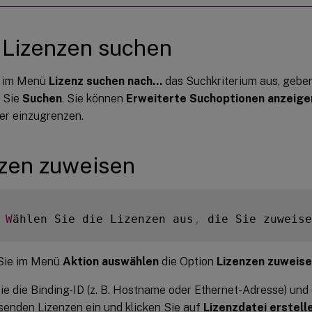
 Lizenzen suchen
e im Menü
Lizenz suchen nach…
das Suchkriterium aus, geben
 Sie
Suchen
. Sie können
Erweiterte Suchoptionen anzeige
er einzugrenzen.
zen zuweisen
W
ählen Sie die Lizenzen aus
,
 die Sie zuweise
Sie im Menü
Aktion auswählen
die Option
Lizenzen zuweis
e die Binding-ID (z. B. Hostname oder Ethernet-Adresse) und 
enden Lizenzen ein und klicken Sie auf
Lizenzdatei erstell