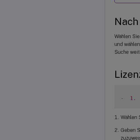
Nach
Wählen Si
und wählen
Suche weit
Lizen
-
1.
Wählen 
Geben Si
zuzuweis