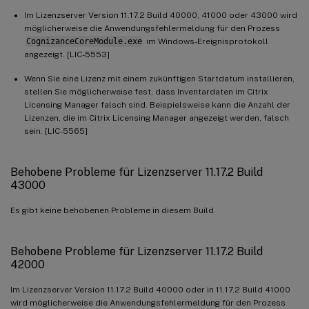
Im Lizenzserver Version 11.17.2 Build 40000, 41000 oder 43000 wird
möglicherweise die Anwendungsfehlermeldung für den Prozess
CognizanceCoreModule.exe
im Windows-Ereignisprotokoll
angezeigt. [LIC-5553]
Wenn Sie eine Lizenz mit einem zukünftigen Startdatum installieren,
stellen Sie möglicherweise fest, dass Inventardaten im Citrix
Licensing Manager falsch sind. Beispielsweise kann die Anzahl der
Lizenzen, die im Citrix Licensing Manager angezeigt werden, falsch
sein. [LIC-5565]
Behobene Probleme für Lizenzserver 11.17.2 Build
43000
Es gibt keine behobenen Probleme in diesem Build.
Behobene Probleme für Lizenzserver 11.17.2 Build
42000
Im Lizenzserver Version 11.17.2 Build 40000 oder in 11.17.2 Build 41000
wird möglicherweise die Anwendungsfehlermeldung für den Prozess