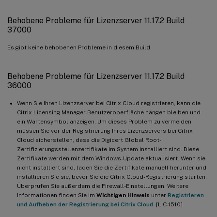
Behobene Probleme für Lizenzserver 11.17.2 Build
37000
Es gibt keine behobenen Probleme in diesem Build.
Behobene Probleme für Lizenzserver 11.17.2 Build
36000
Wenn Sie Ihren Lizenzserver bei Citrix Cloud registrieren, kann die
Citrix Licensing Manager-Benutzeroberfläche hängen bleiben und
ein Wartensymbol anzeigen. Um dieses Problem zu vermeiden,
müssen Sie vor der Registrierung Ihres Lizenzservers bei Citrix
Cloud sicherstellen, dass die Digicert Global Root-
Zertifizierungsstellenzertifikate im System installiert sind. Diese
Zertifikate werden mit dem Windows-Update aktualisiert. Wenn sie
nicht installiert sind, laden Sie die Zertifikate manuell herunter und
installieren Sie sie, bevor Sie die Citrix Cloud-Registrierung starten.
Überprüfen Sie außerdem die Firewall-Einstellungen. Weitere
Informationen finden Sie im
Wichtigen Hinweis
unter
Registrieren
und Aufheben der Registrierung bei Citrix Cloud
. [LIC-1510]