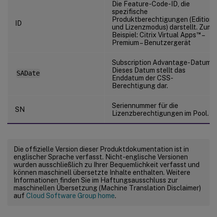
Die Feature-Code-ID, die
spezifische
Produktberechtigungen (Edition
ID
und Lizenzmodus) darstellt. Zum
™
Beispiel: Citrix Virtual Apps
–
Premium – Benutzergerät
Subscription Advantage-Datum.
Dieses Datum stellt das
SADate
Enddatum der CSS-
Berechtigung dar.
Seriennummer für die
SN
Lizenzberechtigungen im Pool.
Die offizielle Version dieser Produktdokumentation ist in
englischer Sprache verfasst. Nicht-englische Versionen
wurden ausschließlich zu Ihrer Bequemlichkeit verfasst und
können maschinell übersetzte Inhalte enthalten. Weitere
Informationen finden Sie im Haftungsausschluss zur
maschinellen Übersetzung (Machine Translation Disclaimer)
auf
Cloud Software Group home
.