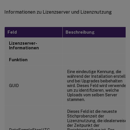
Informationen zu Lizenzserver und Lizenznutzung
Feld
Beschreibung
Lizenzserver-
Informationen
Funktion
Eine eindeutige Kennung, die
während der Installation erstellt
und bei Upgrades beibehalten
GUID
wird. Dieses Feld wird verwendet,
um zu identifizieren, welche
Uploads vom selben Server
stammen.
Dieses Feld ist die neueste
Stichprobenzeit der
Lizenznutzung, die idealerweise
der Zeitpunkt der
DateSampleStopUTC
Berichterstellung ist. Der