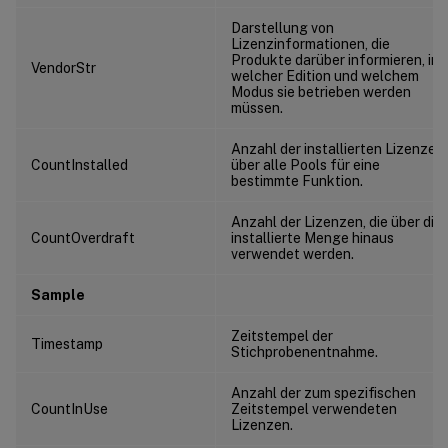
Darstellung von
Lizenzinformationen, die
Produkte darüber informieren, in
VendorStr
welcher Edition und welchem
Modus sie betrieben werden
müssen.
Anzahl der installierten Lizenzen
CountInstalled
über alle Pools für eine
bestimmte Funktion.
Anzahl der Lizenzen, die über die
CountOverdraft
installierte Menge hinaus
verwendet werden.
Sample
Zeitstempel der
Timestamp
Stichprobenentnahme.
Anzahl der zum spezifischen
CountInUse
Zeitstempel verwendeten
Lizenzen.