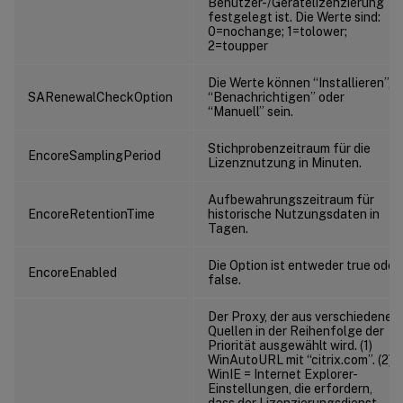
Benutzer-/Gerätelizenzierung
festgelegt ist. Die Werte sind:
0=nochange; 1=tolower;
2=toupper
Die Werte können “Installieren”,
SARenewalCheckOption
“Benachrichtigen” oder
“Manuell” sein.
Stichprobenzeitraum für die
EncoreSamplingPeriod
Lizenznutzung in Minuten.
Aufbewahrungszeitraum für
EncoreRetentionTime
historische Nutzungsdaten in
Tagen.
Die Option ist entweder true oder
EncoreEnabled
false.
Der Proxy, der aus verschiedenen
Quellen in der Reihenfolge der
Priorität ausgewählt wird. (1)
WinAutoURL mit “citrix.com”. (2)
WinIE = Internet Explorer-
Einstellungen, die erfordern,
dass der Lizenzierungsdienst