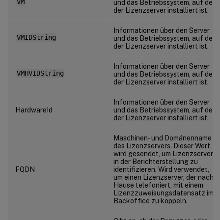
VM
und das Betriebssystem, auf dem
der Lizenzserver installiert ist.
Informationen über den Server
VMIDString
und das Betriebssystem, auf dem
der Lizenzserver installiert ist.
Informationen über den Server
VMHVIDString
und das Betriebssystem, auf dem
der Lizenzserver installiert ist.
Informationen über den Server
HardwareId
und das Betriebssystem, auf dem
der Lizenzserver installiert ist.
Maschinen- und Domänenname
des Lizenzservers. Dieser Wert
wird gesendet, um Lizenzserver
in der Berichterstellung zu
FQDN
identifizieren. Wird verwendet,
um einen Lizenzserver, der nach
Hause telefoniert, mit einem
Lizenzzuweisungsdatensatz im
Backoffice zu koppeln.