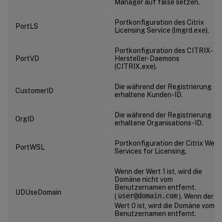
Manager auf false setzen.
Portkonfiguration des Citrix
PortLS
Licensing Service (lmgrd.exe).
Portkonfiguration des CITRIX-
PortVD
Hersteller-Daemons
(CITRIX.exe).
Die während der Registrierung
CustomerID
erhaltene Kunden-ID.
Die während der Registrierung
OrgID
erhaltene Organisations-ID.
Portkonfiguration der Citrix Web
PortWSL
Services for Licensing.
Wenn der Wert 1 ist, wird die
Domäne nicht vom
Benutzernamen entfernt.
UDUseDomain
(
user@domain.com
). Wenn der
Wert 0 ist, wird die Domäne vom
Benutzernamen entfernt.