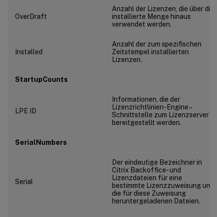
Anzahl der Lizenzen, die über die
OverDraft
installierte Menge hinaus
verwendet werden.
Anzahl der zum spezifischen
Installed
Zeitstempel installierten
Lizenzen.
StartupCounts
Informationen, die der
Lizenzrichtlinien-Engine –
LPE ID
Schnittstelle zum Lizenzserver –
bereitgestellt werden.
SerialNumbers
Der eindeutige Bezeichner in
Citrix Backoffice- und
Lizenzdateien für eine
Serial
bestimmte Lizenzzuweisung und
die für diese Zuweisung
heruntergeladenen Dateien.