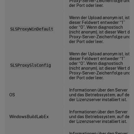
Proxy-Server-Zeichenfolge und
der Port oder leer.
Wenn der Upload anonym ist, ist
dieser Feldwert entweder “1”
oder “0”. Wenn diagnostisch
SLSProxyWinDefault
(nicht anonym), ist dieser Wert die
Proxy-Server-Zeichenfolge und
der Port oder leer.
Wenn der Upload anonym ist, ist
dieser Feldwert entweder “1”
oder “0”. Wenn diagnostisch
SLSProxySlsConfig
(nicht anonym), ist dieser Wert die
Proxy-Server-Zeichenfolge und
der Port oder leer.
Informationen über den Server
OS
und das Betriebssystem, auf dem
der Lizenzserver installiert ist.
Informationen über den Server
WindowsBuildLabEx
und das Betriebssystem, auf dem
der Lizenzserver installiert ist.
Informationen über den Server