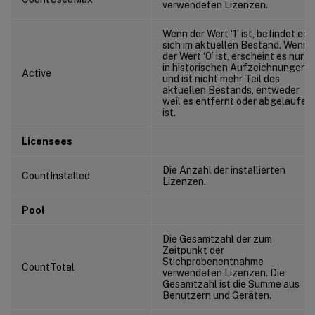
verwendeten Lizenzen.
Wenn der Wert ‘1’ ist, befindet es
sich im aktuellen Bestand. Wenn
der Wert ‘0’ ist, erscheint es nur
in historischen Aufzeichnungen
Active
und ist nicht mehr Teil des
aktuellen Bestands, entweder
weil es entfernt oder abgelaufen
ist.
Licensees
Die Anzahl der installierten
CountInstalled
Lizenzen.
Pool
Die Gesamtzahl der zum
Zeitpunkt der
Stichprobenentnahme
CountTotal
verwendeten Lizenzen. Die
Gesamtzahl ist die Summe aus
Benutzern und Geräten.