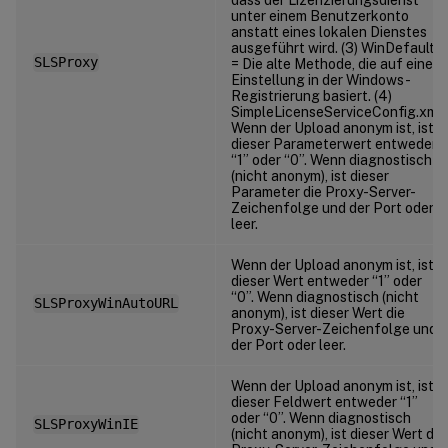
unter einem Benutzerkonto
anstatt eines lokalen Dienstes
ausgeführt wird. (3) WinDefault
SLSProxy
= Die alte Methode, die auf einer
Einstellung in der Windows-
Registrierung basiert. (4)
SimpleLicenseServiceConfig.xml.
Wenn der Upload anonym ist, ist
dieser Parameterwert entweder
“1” oder “0”. Wenn diagnostisch
(nicht anonym), ist dieser
Parameter die Proxy-Server-
Zeichenfolge und der Port oder
leer.
Wenn der Upload anonym ist, ist
dieser Wert entweder “1” oder
“0”. Wenn diagnostisch (nicht
SLSProxyWinAutoURL
anonym), ist dieser Wert die
Proxy-Server-Zeichenfolge und
der Port oder leer.
Wenn der Upload anonym ist, ist
dieser Feldwert entweder “1”
oder “0”. Wenn diagnostisch
SLSProxyWinIE
(nicht anonym), ist dieser Wert die