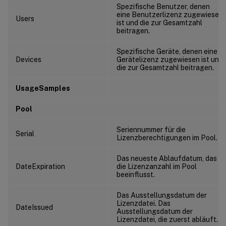
Spezifische Benutzer, denen
eine Benutzerlizenz zugewiesen
Users
ist und die zur Gesamtzahl
beitragen.
Spezifische Geräte, denen eine
Devices
Gerätelizenz zugewiesen ist und
die zur Gesamtzahl beitragen.
UsageSamples
Pool
Seriennummer für die
Serial
Lizenzberechtigungen im Pool.
Das neueste Ablaufdatum, das
DateExpiration
die Lizenzanzahl im Pool
beeinflusst.
Das Ausstellungsdatum der
Lizenzdatei. Das
DateIssued
Ausstellungsdatum der
Lizenzdatei, die zuerst abläuft.