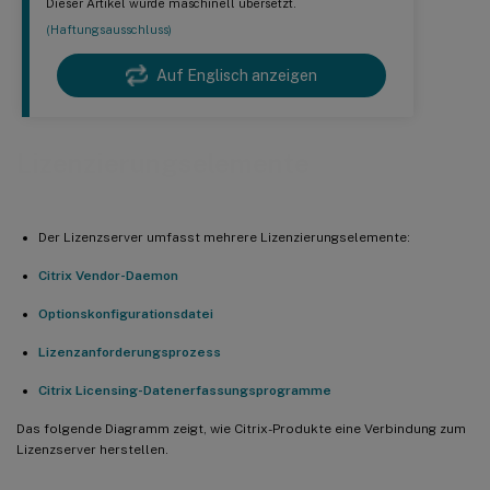
Dieser Artikel wurde maschinell übersetzt.
(Haftungsausschluss)
Auf Englisch anzeigen
Lizenzierungselemente
Der Lizenzserver umfasst mehrere Lizenzierungselemente:
Citrix Vendor-Daemon
Optionskonfigurationsdatei
Lizenzanforderungsprozess
Citrix Licensing-Datenerfassungsprogramme
Das folgende Diagramm zeigt, wie Citrix-Produkte eine Verbindung zum
Lizenzserver herstellen.