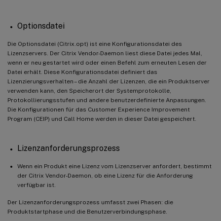
Optionsdatei
Die Optionsdatei (Citrix.opt) ist eine Konfigurationsdatei des
Lizenzservers. Der Citrix Vendor-Daemon liest diese Datei jedes Mal,
wenn er neu gestartet wird oder einen Befehl zum erneuten Lesen der
Datei erhält. Diese Konfigurationsdatei definiert das
Lizenzierungsverhalten – die Anzahl der Lizenzen, die ein Produktserver
verwenden kann, den Speicherort der Systemprotokolle,
Protokollierungsstufen und andere benutzerdefinierte Anpassungen.
Die Konfigurationen für das Customer Experience Improvement
Program (CEIP) und Call Home werden in dieser Datei gespeichert.
Lizenzanforderungsprozess
Wenn ein Produkt eine Lizenz vom Lizenzserver anfordert, bestimmt
der Citrix Vendor-Daemon, ob eine Lizenz für die Anforderung
verfügbar ist.
Der Lizenzanforderungsprozess umfasst zwei Phasen: die
Produktstartphase und die Benutzerverbindungsphase.