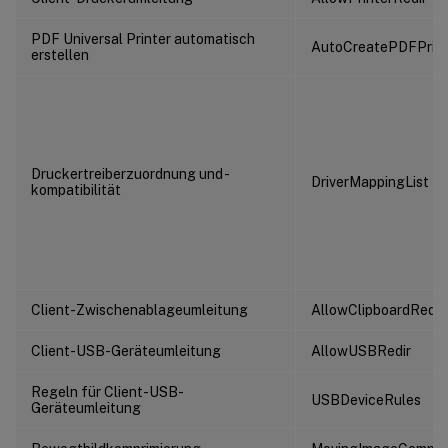
PDF Universal Printer automatisch
AutoCreatePDFPrint
erstellen
Druckertreiberzuordnung und -
DriverMappingList
kompatibilität
Client-Zwischenablageumleitung
AllowClipboardRedir
Client-USB-Geräteumleitung
AllowUSBRedir
Regeln für Client-USB-
USBDeviceRules
Geräteumleitung