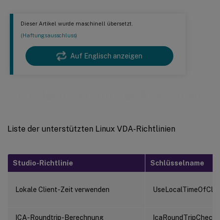
Dieser Artikel wurde maschinell übersetzt.
(Haftungsausschluss)
Auf Englisch anzeigen
Liste der unterstützten Richtlinien
Liste der unterstützten Linux VDA-Richtlinien
Studio-Richtlinie
Schlüsselname
Lokale Client-Zeit verwenden
UseLocalTimeOfClie
ICA-Roundtrip-Berechnung
IcaRoundTripCheck