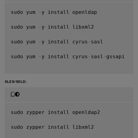
sudo yum 
-
y install openldap

sudo yum 
-
y install libxml2

sudo yum 
-
y install cyrus
-
sasl

sudo yum 
-
y install cyrus
-
sasl
-
gssapi

SLES/SELD:
sudo zypper install openldap2

sudo zypper install libxml2
