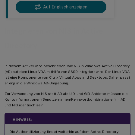
Auf Englisch anzeigen
Integrieren von NIS in Active
Directory
In diesem Artikel wird beschrieben, wie NIS in Windows Active Directory
(AD) auf dem Linux VDA mithilfe von SSSD integriert wird. Der Linux VDA
ist eine Komponente von Citrix Virtual Apps and Desktops. Daher passt
er eng in die Windows AD-Umgebung.
Zur Verwendung von NIS statt AD als UID- und GID-Anbieter müssen die
Kontoinformationen (Benutzernamen/Kennwortkombinationen) in AD
und NIS identisch sein.
HINWEIS:
Die Authentifizierung findet weiterhin auf dem Active Directory-