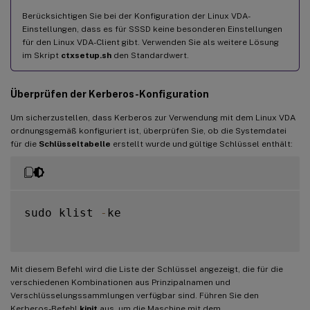
Berücksichtigen Sie bei der Konfiguration der Linux VDA-
Einstellungen, dass es für SSSD keine besonderen Einstellungen
für den Linux VDA-Client gibt. Verwenden Sie als weitere Lösung
im Skript
ctxsetup.sh
den Standardwert.
Überprüfen der Kerberos-Konfiguration
Um sicherzustellen, dass Kerberos zur Verwendung mit dem Linux VDA
ordnungsgemäß konfiguriert ist, überprüfen Sie, ob die Systemdatei
für die
Schlüsseltabelle
erstellt wurde und gültige Schlüssel enthält:
sudo klist 
-
ke

Mit diesem Befehl wird die Liste der Schlüssel angezeigt, die für die
verschiedenen Kombinationen aus Prinzipalnamen und
Verschlüsselungssammlungen verfügbar sind. Führen Sie den
Kerberos-Befehl
kinit
aus, um die Maschine mit dem