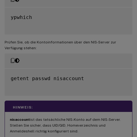
ypwhich

Prüfen Sie, ob die Kontoinformationen über den NIS-Server zur
Verfügung stehen:
getent passwd nisaccount

HINWEIS:
nisaccount
ist das tatsächliche NIS-Konto auf dem NIS-Server.
Stellen Sie sicher, dass UID/GID, Homeverzeichnis und
Anmeldeshell richtig konfiguriert sind.