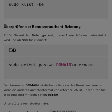
sudo klist 
-
ke

Überprüfen der Benutzerauthentifizierung
Prüfen Sie mit dem Befehl
getent
, ob das Anmeldeformat unterstützt
wird und ob NSS funktioniert:
sudo getent passwd 
DOMAIN
\username

Der Parameter
DOMAIN
ist die kurze Version des Domänennamens.
Wenn ein anderes Anmeldeformat von erforderlich ist, überprüfen Sie
dies zunächst mit dem Befehl
getent
.
Unterstützte Anmeldeformate: