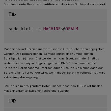
Domänencontroller zu authentifizieren, die diese Schlüssel verwendet:
sudo kinit –k 
MACHINE
$@
REALM
Maschinen- und Bereichsname müssen in Großbuchstaben angegeben
werden. Das Dollarzeichen ($) muss durch einen umgekehrten
Schrägstrich (\) geschützt werden, um das Ersetzen in der Shell zu
verhindern. In einigen Umgebungen sind DNS-Domänenname und
Kerberos-Bereichsname unterschiedlich. Stellen Sie sicher, dass der
Bereichsname verwendet wird. Wenn dieser Befehl erfolgreich ist, wird
keine Ausgabe angezeigt.
Stellen Sie mit folgendem Befehl sicher, dass das TGT-Ticket für das
Maschinenkonto zwischengespeichert wurde: