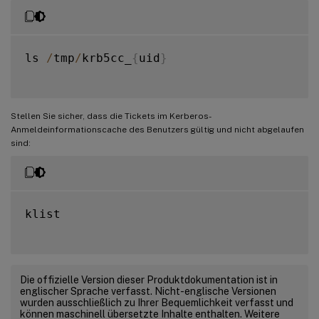
ls 
/
tmp
/
krb5cc_
{
uid
}
Stellen Sie sicher, dass die Tickets im Kerberos-
Anmeldeinformationscache des Benutzers gültig und nicht abgelaufen
sind:
klist

Die offizielle Version dieser Produktdokumentation ist in
englischer Sprache verfasst. Nicht-englische Versionen
wurden ausschließlich zu Ihrer Bequemlichkeit verfasst und
können maschinell übersetzte Inhalte enthalten. Weitere