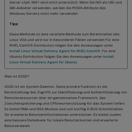
Server statt. NIS+ wird nicht unterstützt. Wenn Sie NIS als UID- und
GID-Anbieter verwenden, werden die POSIX-Attribute des
Windows-Servers nicht mehr verwendet.
Tipp:
Diese Methode ist eine veraltete Methode zum Bereitstellen des
Linux VDA und wird nur in besonderen Fällen verwendet Für eine
RHEL/CentOS-Distribution folgen Sie den Anweisungen unter
Install Linux Virtual Delivery Agent for RHEL/CentOS
. Für eine
Ubuntu-Distribution folgen Sie den Anweisungen unter
Install
Linux Virtual Delivery Agent for Ubuntu
.
Was ist SSSD?
SSSD ist ein System-Daemon. Seine primäre Funktion ist die
Bereitstellung des Zugriffs zur Identifizierung und Authentifizierung von
Remoteressourcen über ein gemeinsames Framework, das
Zwischenspeicherung und Offlineunterstützung für das System liefert.
Es bietet PAM- und NSS-Module und soll künftig D-BUS-Schnittstellen
für erweiterte Benutzerinformationen unterstützen. Es bietet zudem
eine bessere Datenbank für lokale Benutzerkonten und erweiterte
Benutzerdaten.