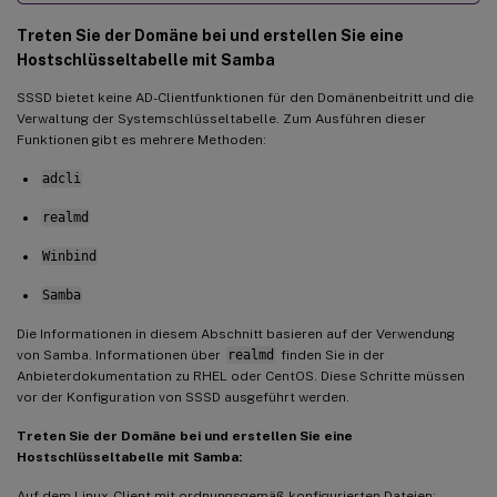
Treten Sie der Domäne bei und erstellen Sie eine
Hostschlüsseltabelle mit Samba
SSSD bietet keine AD-Clientfunktionen für den Domänenbeitritt und die
Verwaltung der Systemschlüsseltabelle. Zum Ausführen dieser
Funktionen gibt es mehrere Methoden:
adcli
realmd
Winbind
Samba
Die Informationen in diesem Abschnitt basieren auf der Verwendung
von Samba. Informationen über
realmd
finden Sie in der
Anbieterdokumentation zu RHEL oder CentOS. Diese Schritte müssen
vor der Konfiguration von SSSD ausgeführt werden.
Treten Sie der Domäne bei und erstellen Sie eine
Hostschlüsseltabelle mit Samba:
Auf dem Linux-Client mit ordnungsgemäß konfigurierten Dateien: