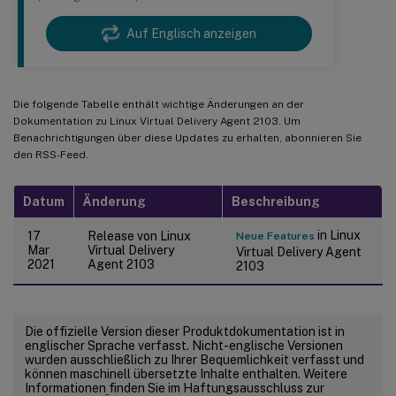
Auf Englisch anzeigen
Die folgende Tabelle enthält wichtige Änderungen an der
Dokumentation zu Linux Virtual Delivery Agent 2103. Um
Benachrichtigungen über diese Updates zu erhalten, abonnieren Sie
den RSS-Feed.
Datum
Änderung
Beschreibung
in Linux
17
Release von Linux
Neue Features
Mar
Virtual Delivery
Virtual Delivery Agent
2021
Agent 2103
2103
Die offizielle Version dieser Produktdokumentation ist in
englischer Sprache verfasst. Nicht-englische Versionen
wurden ausschließlich zu Ihrer Bequemlichkeit verfasst und
können maschinell übersetzte Inhalte enthalten. Weitere
Informationen finden Sie im Haftungsausschluss zur