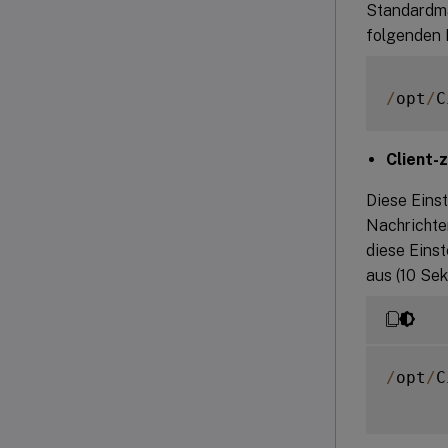
Standardmäß
folgenden B
/
opt
/
C
Client-
Diese Eins
Nachrichte
diese Einst
aus (10 Sek
/
opt
/
C