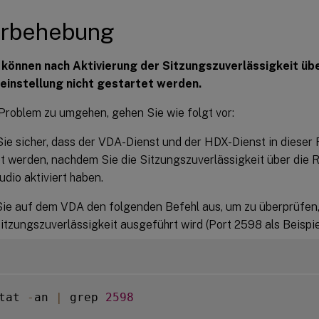
erbehebung
können nach Aktivierung der Sitzungszuverlässigkeit übe
neinstellung nicht gestartet werden.
Problem zu umgehen, gehen Sie wie folgt vor:
Sie sicher, dass der VDA-Dienst und der HDX-Dienst in dieser
t werden, nachdem Sie die Sitzungszuverlässigkeit über die Ri
tudio aktiviert haben.
ie auf dem VDA den folgenden Befehl aus, um zu überprüfen,
Sitzungszuverlässigkeit ausgeführt wird (Port 2598 als Beispiel
tat 
-
an 
|
 grep 
2598