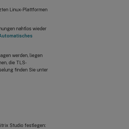
tzten Linux-Plattformen
chungen nahtlos wieder
Automatisches
ragen werden, liegen
nen, die TLS-
selung finden Sie unter
itrix Studio festlegen: