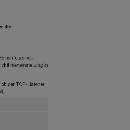
r die
 Reihenfolge neu
chtlinieneinstellung in
 ob der TCP-Listener
).