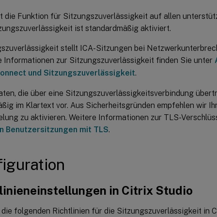
t die Funktion für Sitzungszuverlässigkeit auf allen unterstü
tzungszuverlässigkeit ist standardmäßig aktiviert.
gszuverlässigkeit stellt ICA-Sitzungen bei Netzwerkunterbre
e Informationen zur Sitzungszuverlässigkeit finden Sie unter
connect und Sitzungszuverlässigkeit
.
Daten, die über eine Sitzungszuverlässigkeitsverbindung übert
ßig im Klartext vor. Aus Sicherheitsgründen empfehlen wir Ih
elung zu aktivieren. Weitere Informationen zur TLS-Verschlüs
on Benutzersitzungen mit TLS
.
iguration
linieneinstellungen in Citrix Studio
die folgenden Richtlinien für die Sitzungszuverlässigkeit in C