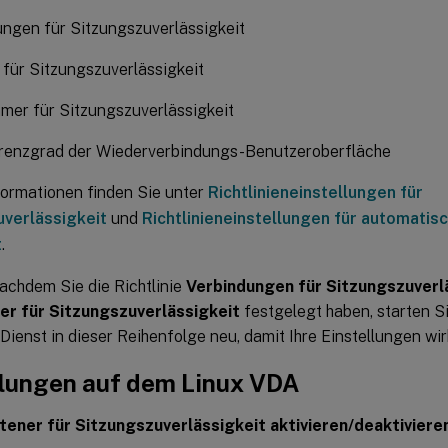
ngen für Sitzungszuverlässigkeit
für Sitzungszuverlässigkeit
mer für Sitzungszuverlässigkeit
renzgrad der Wiederverbindungs-Benutzeroberfläche
formationen finden Sie unter
Richtlinieneinstellungen für
uverlässigkeit
und
Richtlinieneinstellungen für automatisc
t
.
Nachdem Sie die Richtlinie
Verbindungen für Sitzungszuverl
r für Sitzungszuverlässigkeit
festgelegt haben, starten 
-Dienst in dieser Reihenfolge neu, damit Ihre Einstellungen w
llungen auf dem Linux VDA
tener für Sitzungszuverlässigkeit aktivieren/deaktiviere