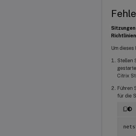
Fehl
Sitzungen 
Richtlinie
Um dieses 
Stellen 
gestarte
Citrix S
Führen S
für die 
nets