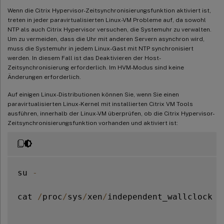
Wenn die Citrix Hypervisor-Zeitsynchronisierungsfunktion aktiviert ist,
treten in jeder paravirtualisierten Linux-VM Probleme auf, da sowohl
NTP als auch Citrix Hypervisor versuchen, die Systemuhr zu verwalten.
Um zu vermeiden, dass die Uhr mit anderen Servern asynchron wird,
muss die Systemuhr in jedem Linux-Gast mit NTP synchronisiert
werden. In diesem Fall ist das Deaktivieren der Host-
Zeitsynchronisierung erforderlich. Im HVM-Modus sind keine
Änderungen erforderlich.
Auf einigen Linux-Distributionen können Sie, wenn Sie einen
paravirtualisierten Linux-Kernel mit installierten Citrix VM Tools
ausführen, innerhalb der Linux-VM überprüfen, ob die Citrix Hypervisor-
Zeitsynchronisierungsfunktion vorhanden und aktiviert ist:
su 
-
cat 
/
proc
/
sys
/
xen
/
independent_wallclock
