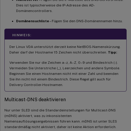
Dies ist typischerweise die IP-Adresse des AD-
Domänencontrollers.
Domänensuchliste
– Fügen Sie den DNS-Domänennamen hinzu.
HINWEIS:
Der Linux VDA unterstützt derzeit keine NetBIOS-Namenskürzung.
Daher darf der Hostname 15 Zeichen nicht überschreiten.
Tipp:
Verwenden Sie nur die Zeichen a–z, A–Z, 0–9 und Bindestrich (-).
Vermeiden Sie Unterstriche (_), Leerzeichen und andere Symbole.
Beginnen Sie einen Hostnamen nicht mit einer Zahl und beenden
Sie ihn nicht mit einem Bindestrich. Diese Regel gilt auch für
Delivery Controller-Hostnamen.
Multicast-DNS deaktivieren
Nur unter SLED sind die Standardeinstellungen für Multicast-DNS
(mDNS) aktiviert, was zu inkonsistenten
Namensauflösungsergebnissen führen kann. mDNS ist unter SLES
standardmäßig nicht aktiviert, daher ist keine Aktion erforderlich.