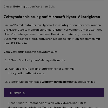
Dieser Befehl gibt den Wert 1 zurück.
Zeitsynchronisierung auf Microsoft Hyper-V korrigieren
Linux-VMs mit installierten Hyper-V Linux Integration Services können
die Hyper-V-Zeitsynchronisierungsfunktion verwenden, um die Zeit des
Host-Betriebssystems zu nutzen. Um sicherzustellen, dass die
Systemuhr genau bleibt, aktivieren Sie diese Funktion zusammen mit
den NTP-Diensten.
Vom Verwaltungsbetriebssystem aus:
Öffnen Sie die Hyper-V-Manager-Konsole.
Wählen Sie für die Einstellungen einer Linux-VM
Integrationsdienste
aus.
Stellen Sie sicher, dass
Zeitsynchronisierung
ausgewählt ist.
HINWEIS:
Dieser Ansatz unterscheidet sich von VMware und Citrix
Hypervisor, wo die Host-Zeitsynchronisierung deaktiviert wird, um