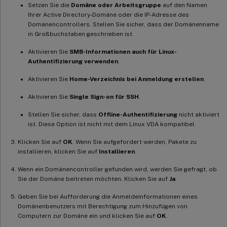
Setzen Sie die
Domäne oder Arbeitsgruppe
auf den Namen
Ihrer Active Directory-Domäne oder die IP-Adresse des
Domänencontrollers. Stellen Sie sicher, dass der Domänenname
in Großbuchstaben geschrieben ist.
Aktivieren Sie
SMB-Informationen auch für Linux-
Authentifizierung verwenden
.
Aktivieren Sie
Home-Verzeichnis bei Anmeldung erstellen
.
Aktivieren Sie
Single Sign-on für SSH
.
Stellen Sie sicher, dass
Offline-Authentifizierung
nicht aktiviert
ist. Diese Option ist nicht mit dem Linux VDA kompatibel.
Klicken Sie auf
OK
. Wenn Sie aufgefordert werden, Pakete zu
installieren, klicken Sie auf
Installieren
.
Wenn ein Domänencontroller gefunden wird, werden Sie gefragt, ob
Sie der Domäne beitreten möchten. Klicken Sie auf
Ja
.
Geben Sie bei Aufforderung die Anmeldeinformationen eines
Domänenbenutzers mit Berechtigung zum Hinzufügen von
Computern zur Domäne ein und klicken Sie auf
OK
.