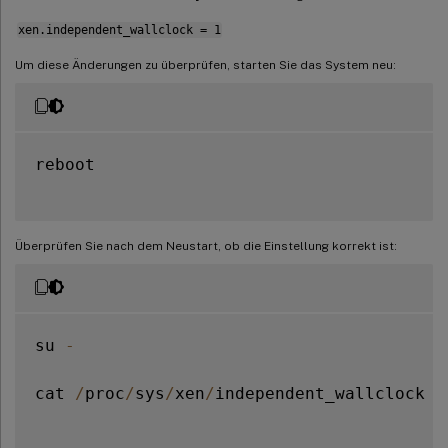
xen.independent_wallclock = 1
Um diese Änderungen zu überprüfen, starten Sie das System neu:
reboot

Überprüfen Sie nach dem Neustart, ob die Einstellung korrekt ist:
su 
-
cat 
/
proc
/
sys
/
xen
/
independent_wallclock
