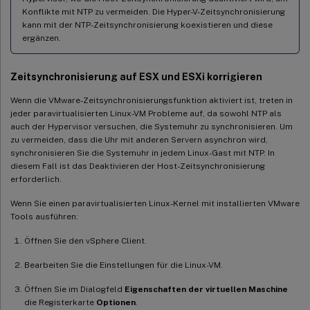
Konflikte mit NTP zu vermeiden. Die Hyper-V-Zeitsynchronisierung
kann mit der NTP-Zeitsynchronisierung koexistieren und diese
ergänzen.
Zeitsynchronisierung auf ESX und ESXi korrigieren
Wenn die VMware-Zeitsynchronisierungsfunktion aktiviert ist, treten in
jeder paravirtualisierten Linux-VM Probleme auf, da sowohl NTP als
auch der Hypervisor versuchen, die Systemuhr zu synchronisieren. Um
zu vermeiden, dass die Uhr mit anderen Servern asynchron wird,
synchronisieren Sie die Systemuhr in jedem Linux-Gast mit NTP. In
diesem Fall ist das Deaktivieren der Host-Zeitsynchronisierung
erforderlich.
Wenn Sie einen paravirtualisierten Linux-Kernel mit installierten VMware
Tools ausführen:
Öffnen Sie den vSphere Client.
Bearbeiten Sie die Einstellungen für die Linux-VM.
Öffnen Sie im Dialogfeld
Eigenschaften der virtuellen Maschine
die Registerkarte
Optionen
.