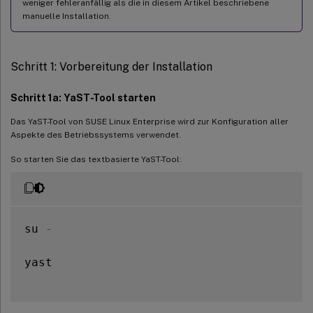
weniger fehleranfällig als die in diesem Artikel beschriebene
manuelle Installation.
Schritt 1: Vorbereitung der Installation
Schritt 1a: YaST-Tool starten
Das YaST-Tool von SUSE Linux Enterprise wird zur Konfiguration aller
Aspekte des Betriebssystems verwendet.
So starten Sie das textbasierte YaST-Tool:
su 
-
yast
