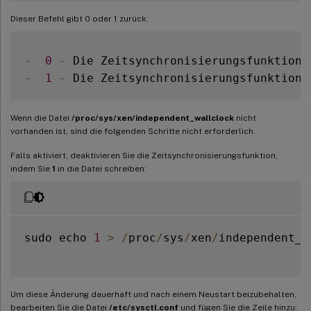
Dieser Befehl gibt 0 oder 1 zurück:
-
0
-
 Die Zeitsynchronisierungsfunktion 
-
1
-
 Die Zeitsynchronisierungsfunktion 
Wenn die Datei
/proc/sys/xen/independent_wallclock
nicht
vorhanden ist, sind die folgenden Schritte nicht erforderlich.
Falls aktiviert, deaktivieren Sie die Zeitsynchronisierungsfunktion,
indem Sie
1
in die Datei schreiben:
sudo echo 
1
>
/
proc
/
sys
/
xen
/
independent_w
Um diese Änderung dauerhaft und nach einem Neustart beizubehalten,
bearbeiten Sie die Datei
/etc/sysctl.conf
und fügen Sie die Zeile hinzu: