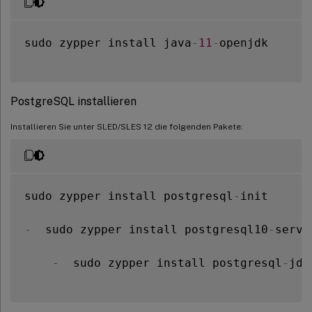
sudo zypper install java
-
11
-
openjdk

PostgreSQL installieren
Installieren Sie unter SLED/SLES 12 die folgenden Pakete:
sudo zypper install postgresql
-
init

-
  sudo zypper install postgresql10
-
server
-
  sudo zypper install postgresql
-
jdbc