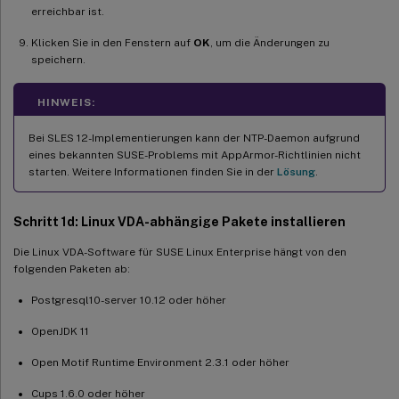
erreichbar ist.
Klicken Sie in den Fenstern auf
OK
, um die Änderungen zu
speichern.
HINWEIS:
Bei SLES 12-Implementierungen kann der NTP-Daemon aufgrund
eines bekannten SUSE-Problems mit AppArmor-Richtlinien nicht
starten. Weitere Informationen finden Sie in der
Lösung
.
Schritt 1d: Linux VDA-abhängige Pakete installieren
Die Linux VDA-Software für SUSE Linux Enterprise hängt von den
folgenden Paketen ab:
Postgresql10-server 10.12 oder höher
OpenJDK 11
Open Motif Runtime Environment 2.3.1 oder höher
Cups 1.6.0 oder höher