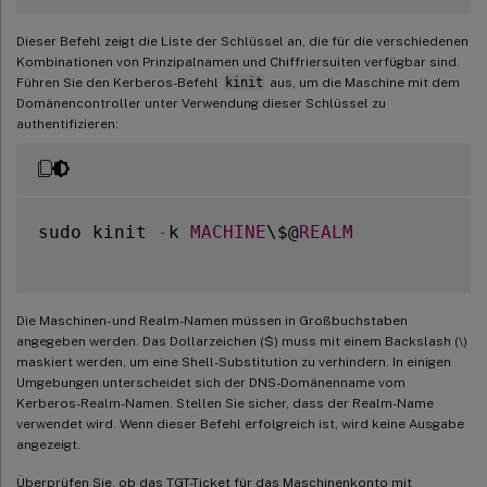
Dieser Befehl zeigt die Liste der Schlüssel an, die für die verschiedenen
Kombinationen von Prinzipalnamen und Chiffriersuiten verfügbar sind.
Führen Sie den Kerberos-Befehl
kinit
aus, um die Maschine mit dem
Domänencontroller unter Verwendung dieser Schlüssel zu
authentifizieren:
sudo kinit 
-
k 
MACHINE
\$@
REALM
Die Maschinen- und Realm-Namen müssen in Großbuchstaben
angegeben werden. Das Dollarzeichen ($) muss mit einem Backslash (\)
maskiert werden, um eine Shell-Substitution zu verhindern. In einigen
Umgebungen unterscheidet sich der DNS-Domänenname vom
Kerberos-Realm-Namen. Stellen Sie sicher, dass der Realm-Name
verwendet wird. Wenn dieser Befehl erfolgreich ist, wird keine Ausgabe
angezeigt.
Überprüfen Sie, ob das TGT-Ticket für das Maschinenkonto mit