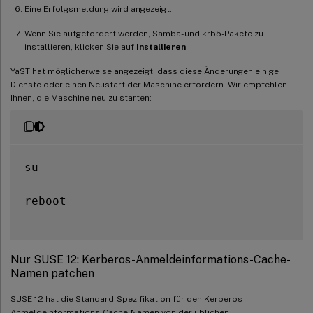
Eine Erfolgsmeldung wird angezeigt.
Wenn Sie aufgefordert werden, Samba- und krb5-Pakete zu
installieren, klicken Sie auf
Installieren
.
YaST hat möglicherweise angezeigt, dass diese Änderungen einige
Dienste oder einen Neustart der Maschine erfordern. Wir empfehlen
Ihnen, die Maschine neu zu starten:
su 
-
reboot

Nur SUSE 12: Kerberos-Anmeldeinformations-Cache-
Namen patchen
SUSE 12 hat die Standard-Spezifikation für den Kerberos-
Anmeldeinformations-Cache-Namen von der üblichen