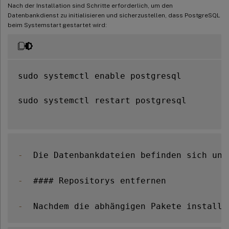
Nach der Installation sind Schritte erforderlich, um den
Datenbankdienst zu initialisieren und sicherzustellen, dass PostgreSQL
beim Systemstart gestartet wird:
sudo systemctl enable postgresql

sudo systemctl restart postgresql

-
  Die Datenbankdateien befinden sich unt
-
  #### Repositorys entfernen

-
  Nachdem die abhängigen Pakete installi