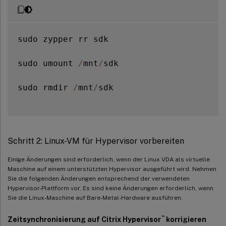
sudo zypper rr sdk

sudo umount 
/
mnt
/
sdk

sudo rmdir 
/
mnt
/
sdk

Schritt 2: Linux-VM für Hypervisor vorbereiten
Einige Änderungen sind erforderlich, wenn der Linux VDA als virtuelle
Maschine auf einem unterstützten Hypervisor ausgeführt wird. Nehmen
Sie die folgenden Änderungen entsprechend der verwendeten
Hypervisor-Plattform vor. Es sind keine Änderungen erforderlich, wenn
Sie die Linux-Maschine auf Bare-Metal-Hardware ausführen.
™
Zeitsynchronisierung auf Citrix Hypervisor
korrigieren