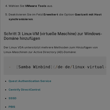
Wählen Sie
VMware Tools
aus.
Deaktivieren Sie im Feld
Erweitert
die Option
Gastzeit mit Host
synchronisieren
.
Schritt 3: Linux-VM (virtuelle Maschine) zur Windows-
Domäne hinzufügen
Der Linux VDA unterstützt mehrere Methoden zum Hinzufügen von
Linux-Maschinen zur Active Directory (AD)-Domäne:
-
[
Samba Winbind
]
(
/
de
-
de
/
linux
-
virtual
-
d
Quest Authentication Service
Centrify DirectControl
SSSD
PBIS