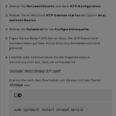
Wählen Sie
Netzwerkdienste
und dann
NTP-Konfiguration
.
Wählen Sie im Abschnitt
NTP-Daemon starten
die Option
Jetzt
und beim Booten
.
Wählen Sie
Dynamisch
für die
Konfigurationsquelle
.
Fügen Sie bei Bedarf NTP-Server hinzu. Der NTP-Dienst wird
normalerweise auf dem Active Directory-Domänencontroller
gehostet.
Löschen oder kommentieren Sie die folgende Zeile in
/etc/chrony.conf aus, falls sie vorhanden ist.
include /etc/chrony.d/*.conf
Starten Sie nach dem Bearbeiten von chrony.conf den Dienst
chronyd
neu.
sudo systemctl restart chronyd
.
service
