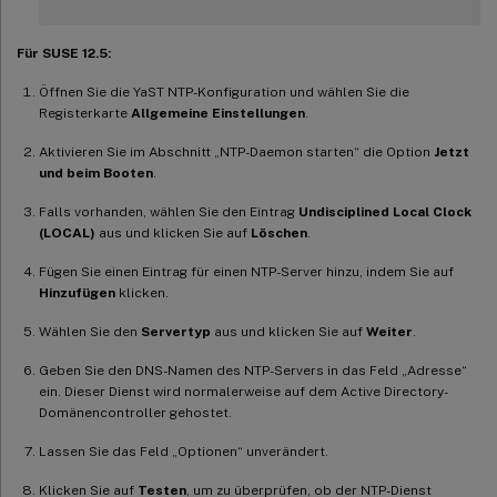
Für SUSE 12.5:
Öffnen Sie die YaST NTP-Konfiguration und wählen Sie die
Registerkarte
Allgemeine Einstellungen
.
Aktivieren Sie im Abschnitt „NTP-Daemon starten“ die Option
Jetzt
und beim Booten
.
Falls vorhanden, wählen Sie den Eintrag
Undisciplined Local Clock
(LOCAL)
aus und klicken Sie auf
Löschen
.
Fügen Sie einen Eintrag für einen NTP-Server hinzu, indem Sie auf
Hinzufügen
klicken.
Wählen Sie den
Servertyp
aus und klicken Sie auf
Weiter
.
Geben Sie den DNS-Namen des NTP-Servers in das Feld „Adresse“
ein. Dieser Dienst wird normalerweise auf dem Active Directory-
Domänencontroller gehostet.
Lassen Sie das Feld „Optionen“ unverändert.
Klicken Sie auf
Testen
, um zu überprüfen, ob der NTP-Dienst