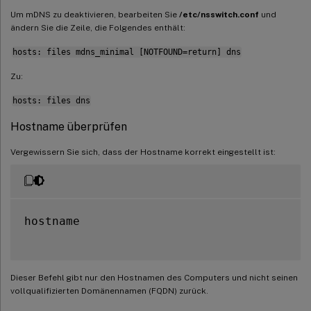
Um mDNS zu deaktivieren, bearbeiten Sie
/etc/nsswitch.conf
und
ändern Sie die Zeile, die Folgendes enthält:
hosts: files mdns_minimal [NOTFOUND=return] dns
Zu:
hosts: files dns
Hostname überprüfen
Vergewissern Sie sich, dass der Hostname korrekt eingestellt ist:
hostname

Dieser Befehl gibt nur den Hostnamen des Computers und nicht seinen
vollqualifizierten Domänennamen (FQDN) zurück.