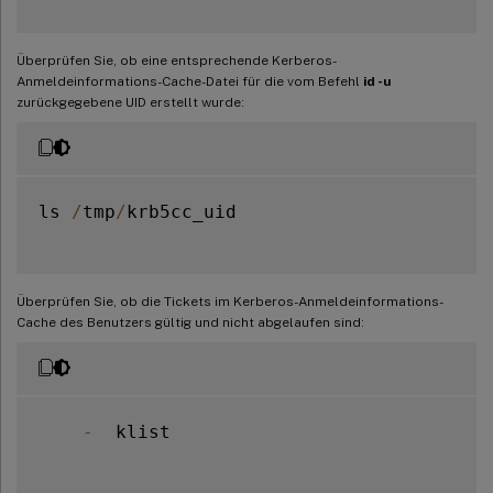
Überprüfen Sie, ob eine entsprechende Kerberos-
Anmeldeinformations-Cache-Datei für die vom Befehl
id -u
zurückgegebene UID erstellt wurde:
ls 
/
tmp
/
krb5cc_uid

Überprüfen Sie, ob die Tickets im Kerberos-Anmeldeinformations-
Cache des Benutzers gültig und nicht abgelaufen sind:
-
  klist
