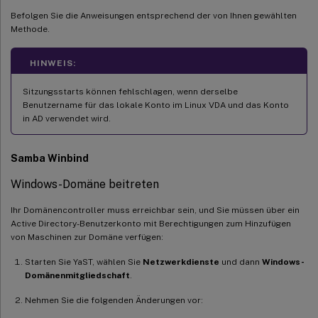
Befolgen Sie die Anweisungen entsprechend der von Ihnen gewählten
Methode.
HINWEIS:
Sitzungsstarts können fehlschlagen, wenn derselbe
Benutzername für das lokale Konto im Linux VDA und das Konto
in AD verwendet wird.
Samba Winbind
Windows-Domäne beitreten
Ihr Domänencontroller muss erreichbar sein, und Sie müssen über ein
Active Directory-Benutzerkonto mit Berechtigungen zum Hinzufügen
von Maschinen zur Domäne verfügen:
Starten Sie YaST, wählen Sie
Netzwerkdienste
und dann
Windows-
Domänenmitgliedschaft
.
Nehmen Sie die folgenden Änderungen vor: