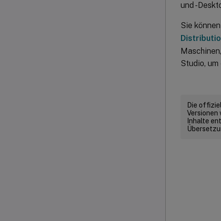
und -Deskt
Sie können
Distributi
Maschinen,
Studio, um
Die offizi
Versionen 
Inhalte en
Übersetzun