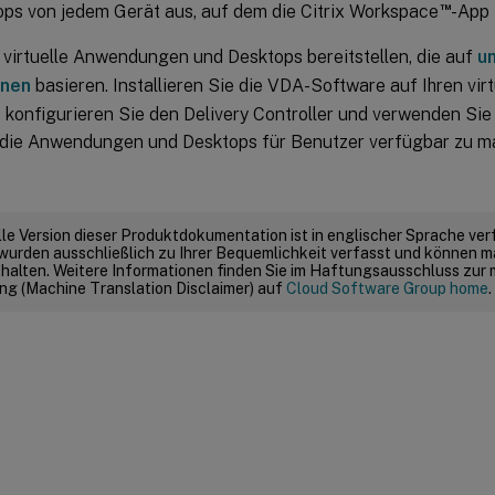
™
ops von jedem Gerät aus, auf dem die Citrix Workspace
-App i
 virtuelle Anwendungen und Desktops bereitstellen, die auf
un
onen
basieren. Installieren Sie die VDA-Software auf Ihren virt
 konfigurieren Sie den Delivery Controller und verwenden Sie 
 die Anwendungen und Desktops für Benutzer verfügbar zu m
elle Version dieser Produktdokumentation ist in englischer Sprache ver
wurden ausschließlich zu Ihrer Bequemlichkeit verfasst und können m
thalten. Weitere Informationen finden Sie im Haftungsausschluss zur
g (Machine Translation Disclaimer) auf
Cloud Software Group home
.