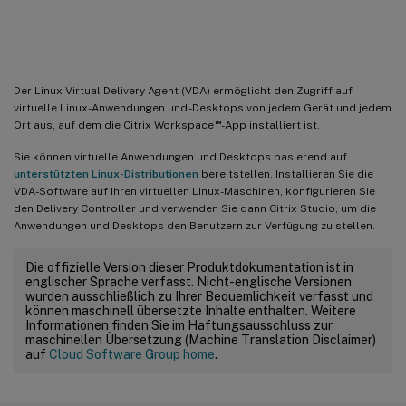
Linux Virtual Delivery Agent 2201
Der Linux Virtual Delivery Agent (VDA) ermöglicht den Zugriff auf
virtuelle Linux-Anwendungen und -Desktops von jedem Gerät und jedem
™
Ort aus, auf dem die Citrix Workspace
-App installiert ist.
Sie können virtuelle Anwendungen und Desktops basierend auf
unterstützten Linux-Distributionen
bereitstellen. Installieren Sie die
VDA-Software auf Ihren virtuellen Linux-Maschinen, konfigurieren Sie
den Delivery Controller und verwenden Sie dann Citrix Studio, um die
Anwendungen und Desktops den Benutzern zur Verfügung zu stellen.
Die offizielle Version dieser Produktdokumentation ist in
englischer Sprache verfasst. Nicht-englische Versionen
wurden ausschließlich zu Ihrer Bequemlichkeit verfasst und
können maschinell übersetzte Inhalte enthalten. Weitere
Informationen finden Sie im Haftungsausschluss zur
maschinellen Übersetzung (Machine Translation Disclaimer)
auf
Cloud Software Group home
.