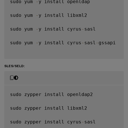
sudo yum 
-
y install openldap

sudo yum 
-
y install libxml2

sudo yum 
-
y install cyrus
-
sasl

sudo yum 
-
y install cyrus
-
sasl
-
gssapi

SLES/SELD:
sudo zypper install openldap2

sudo zypper install libxml2

sudo zypper install cyrus
-
sasl
