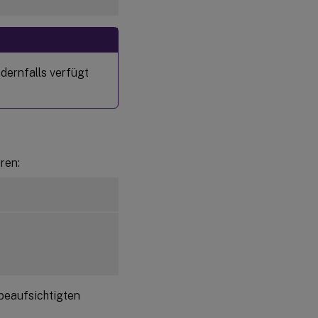
dernfalls verfügt
ren:
beaufsichtigten