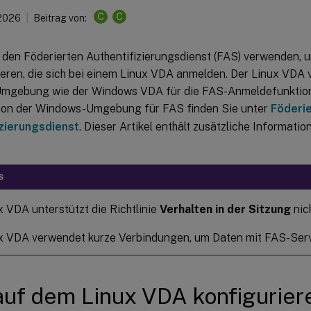
C
C
 2026
Beitrag von:
 den Föderierten Authentifizierungsdienst (FAS) verwenden, 
zieren, die sich bei einem Linux VDA anmelden. Der Linux VDA
gebung wie der Windows VDA für die FAS-Anmeldefunktion.
ion der Windows-Umgebung für FAS finden Sie unter
Föderie
zierungsdienst
. Dieser Artikel enthält zusätzliche Informatio
S
x VDA unterstützt die Richtlinie
Verhalten in der Sitzung
nich
x VDA verwendet kurze Verbindungen, um Daten mit FAS-Serv
uf dem Linux VDA konfigurier