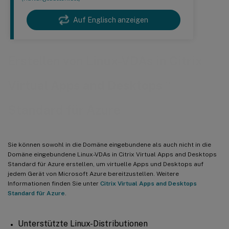
Auf Englisch anzeigen
Erstellen von Linux-VDAs in Citrix
™
Virtual Apps and Desktops
Standard für Azure
Sie können sowohl in die Domäne eingebundene als auch nicht in die
Domäne eingebundene Linux-VDAs in Citrix Virtual Apps and Desktops
Standard für Azure erstellen, um virtuelle Apps und Desktops auf
jedem Gerät von Microsoft Azure bereitzustellen. Weitere
Informationen finden Sie unter
Citrix Virtual Apps and Desktops
Standard für Azure
.
Unterstützte Linux-Distributionen