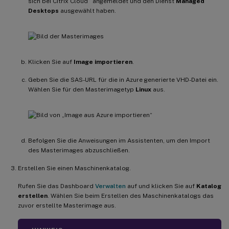
sich bei Citrix Cloud
angemeldet und den Dienst
Managed
Desktops
ausgewählt haben.
Klicken Sie auf
Image importieren
.
Geben Sie die SAS-URL für die in Azure generierte VHD-Datei ein.
Wählen Sie für den Masterimagetyp
Linux
aus.
Befolgen Sie die Anweisungen im Assistenten, um den Import
des Masterimages abzuschließen.
Erstellen Sie einen Maschinenkatalog.
Rufen Sie das Dashboard
Verwalten
auf und klicken Sie auf
Katalog
erstellen
. Wählen Sie beim Erstellen des Maschinenkatalogs das
zuvor erstellte Masterimage aus.