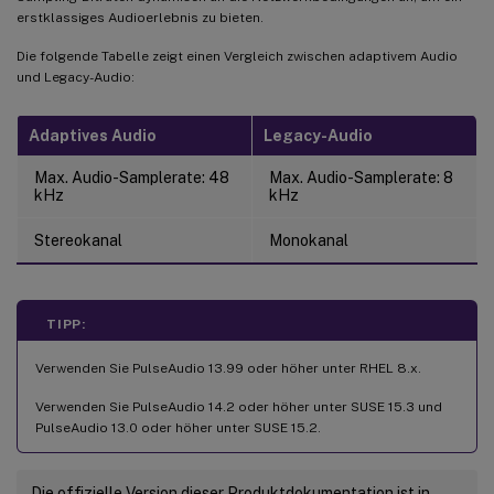
erstklassiges Audioerlebnis zu bieten.
Die folgende Tabelle zeigt einen Vergleich zwischen adaptivem Audio
und Legacy-Audio:
Adaptives Audio
Legacy-Audio
Max. Audio-Samplerate: 48
Max. Audio-Samplerate: 8
kHz
kHz
Stereokanal
Monokanal
TIPP:
Verwenden Sie PulseAudio 13.99 oder höher unter RHEL 8.x.
Verwenden Sie PulseAudio 14.2 oder höher unter SUSE 15.3 und
PulseAudio 13.0 oder höher unter SUSE 15.2.
Die offizielle Version dieser Produktdokumentation ist in