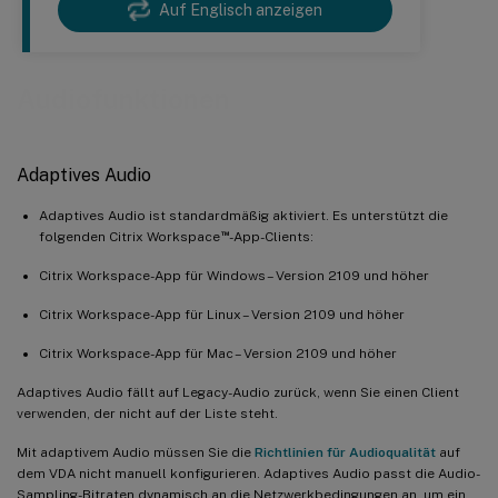
Auf Englisch anzeigen
Audiofunktionen
Adaptives Audio
Adaptives Audio ist standardmäßig aktiviert. Es unterstützt die
™
folgenden Citrix Workspace
-App-Clients:
Citrix Workspace-App für Windows – Version 2109 und höher
Citrix Workspace-App für Linux – Version 2109 und höher
Citrix Workspace-App für Mac – Version 2109 und höher
Adaptives Audio fällt auf Legacy-Audio zurück, wenn Sie einen Client
verwenden, der nicht auf der Liste steht.
Mit adaptivem Audio müssen Sie die
Richtlinien für Audioqualität
auf
dem VDA nicht manuell konfigurieren. Adaptives Audio passt die Audio-
Sampling-Bitraten dynamisch an die Netzwerkbedingungen an, um ein