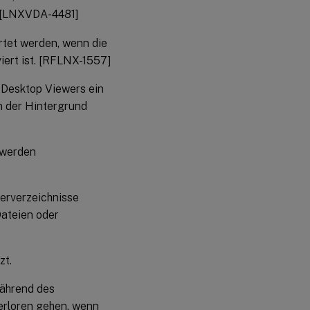
. [LNXVDA-4481]
rtet werden, wenn die
iert ist. [RFLNX-1557]
Desktop Viewers ein
 der Hintergrund
 werden
erverzeichnisse
Dateien oder
zt.
ährend des
rloren gehen, wenn