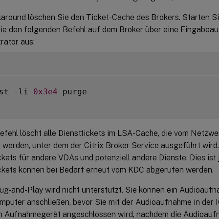
around löschen Sie den Ticket-Cache des Brokers. Starten S
ie den folgenden Befehl auf dem Broker über eine Eingabeau
rator aus:
st 
-
li 
0x3e4
 purge

efehl löscht alle Diensttickets im LSA-Cache, die vom Netzwe
 werden, unter dem der Citrix Broker Service ausgeführt wird.
ckets für andere VDAs und potenziell andere Dienste. Dies ist 
ickets können bei Bedarf erneut vom KDC abgerufen werden.
ug-and-Play wird nicht unterstützt. Sie können ein Audioauf
mputer anschließen, bevor Sie mit der Audioaufnahme in der 
n Aufnahmegerät angeschlossen wird, nachdem die Audioa