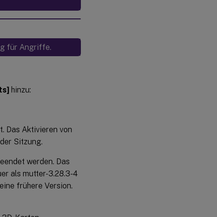
g für Angriffe.
ts]
hinzu:
t. Das Aktivieren von
der Sitzung.
beendet werden. Das
er als mutter-3.28.3-4
ine frühere Version.