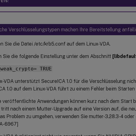
EIS:
he Verschlüsselungstypen machen Ihre Bereitstellung anfälli
n Sie die Datei /etc/krb5.conf auf dem Linux-VDA.
 Sie die folgende Einstellung unter dem Abschnitt
[libdefaul
_weak_crypto= TRUE
x-VDA unterstützt SecureICA 1.0 für die Verschlüsselung nich
A 1.0 auf dem Linux-VDA führt zu einem Fehler beim Starten 
e veröffentlichte Anwendungen können kurz nach dem Start 
tritt nach einem Mutter-Upgrade auf eine Version auf, die neu
das Problem zu umgehen, verwenden Sie mutter-3.28.3-4 oder e
A-6967]