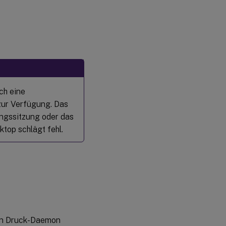
ch eine
zur Verfügung. Das
ngssitzung oder das
top schlägt fehl.
den Druck-Daemon