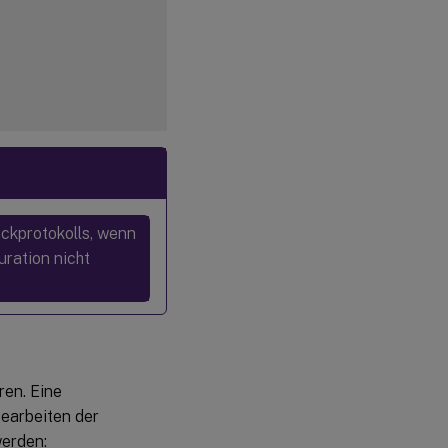
ckprotokolls, wenn
uration nicht
ren. Eine
Bearbeiten der
werden: