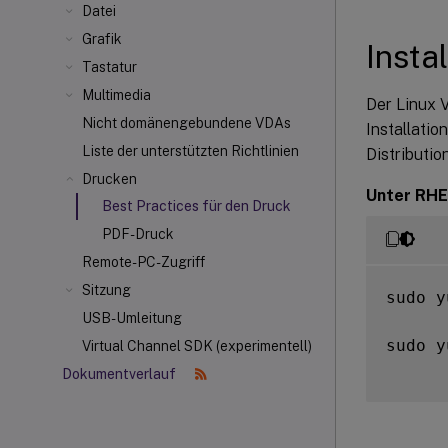
Datei
Grafik
Instal
Tastatur
Multimedia
Der Linux 
Nicht domänengebundene VDAs
Installatio
Liste der unterstützten Richtlinien
Distributio
Drucken
Unter RHE
Best Practices für den Druck
PDF-Druck
Remote-PC-Zugriff
Sitzung
sudo y
USB-Umleitung
sudo y
Virtual Channel SDK (experimentell)
Dokumentverlauf