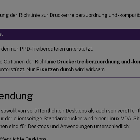
S:
rden nur PPD-Treiberdateien unterstützt.
e Optionen der Richtlinie
Druckertreiberzuordnung und -kom
unterstützt. Nur
Ersetzen durch
wird wirksam.
endung
 sowohl von veröffentlichten Desktops als auch von veröffe
ur der clientseitige Standarddrucker wird einer Linux VDA-Si
en sind für Desktops und Anwendungen unterschiedlich:
ffentlichte Desktops: