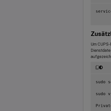
servic
Zusätz
Um CUPS-Pr
Dienstdate
aufgezeich
sudo s
sudo v
Privat