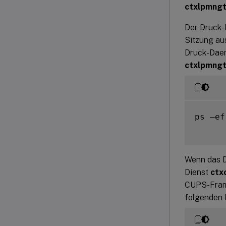
ctxlpmng
Der Druck
Sitzung au
Druck-Dae
ctxlpmng
ps –ef
Wenn das D
Dienst
ctx
CUPS-Frame
folgenden 