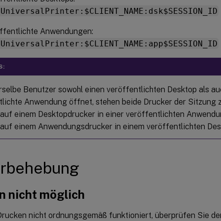
xUniversalPrinter:$CLIENT_NAME:dsk$SESSION_ID
öffentlichte Anwendungen:
xUniversalPrinter:$CLIENT_NAME:app$SESSION_ID
S:
selbe Benutzer sowohl einen veröffentlichten Desktop als au
tlichte Anwendung öffnet, stehen beide Drucker der Sitzung 
auf einem Desktopdrucker in einer veröffentlichten Anwendu
auf einem Anwendungsdrucker in einem veröffentlichten Desk
erbehebung
n nicht möglich
rucken nicht ordnungsgemäß funktioniert, überprüfen Sie 