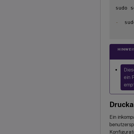
sudo s
-
  sud
HINWEI
Dies
ein 
empf
Drucka
Ein inkompa
benutzersp
Konfigurat