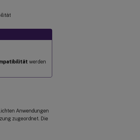
patibilität
werden
ntlichten Anwendungen
tzung zugeordnet. Die