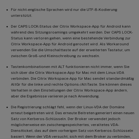
Für nicht-englische Sprachen wird nur die UTF-8-Kodierung
unterstützt.
Der CAPS LOCK-Status der Citrix Workspace-App für Android kann
während des Sitzungsroamings umgekehrt werden. Der CAPS LOCK-
Status kann verloren gehen, wenn eine bestehende Verbindung zur
Citrix Workspace-App für Android geroutet wird. Als Workaround
verwenden Sie die Umschalttaste auf der erweiterten Tastatur, um
zwischen Groß- und Kleinschreibung zu wechseln.
Tastenkombinationen mit ALT funktionieren nicht immer, wenn Sie
sich über die Citrix Workspace-App für Mac mit dem Linux-VDA
verbinden. Die Citrix Workspace-App für Mac sendet standardmäßig
AltGr für die linke und rechte Options-/Alt-Taste. Sie können dieses
Verhalten in den Einstellungen der Citrix Workspace-App ändern,
aber die Ergebnisse variieren je nach Anwendung.
Die Registrierung schlägt fehl, wenn der Linux-VDA der Domäne
erneut beigetreten wird. Das erneute Beitreten generiert einen neuen
Satz von Kerberos-Schlüsseln. Der Broker verwendet jedoch
möglicherweise ein zwischengespeichertes, veraltetes VDA-
Dienstticket, das auf dem vorherigen Satz von Kerberos-Schlüsseln
basiert. Wenn der VDA versucht, sich mit dem Broker zu verbinden,