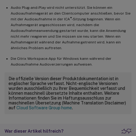
Audio Plug-and-Play wird nicht unterstützt. Sie können ein
Audioaufnahmegerät an den Clientcomputer anschließen, bevor Sie
®
mit der Audioaufnahme in der ICA
-Sitzung beginnen. Wenn ein
Aufnahmegerät angeschlossen wird, nachdem die
Audioaufnahmeanwendung gestartet wurde, kann die Anwendung
nicht mehr reagieren und Sie müssen sie neu starten. Wenn ein
Aufnahmegerät während der Aufnahme getrennt wird, kann ein
ähnliches Problem auftreten.
Die Citrix Workspace-App für Windows kann während der
Audioaufnahme Audioverzerrungen aufweisen.
Die offizielle Version dieser Produktdokumentation ist in
englischer Sprache verfasst. Nicht-englische Versionen
wurden ausschließlich zu Ihrer Bequemlichkeit verfasst und
können maschinell übersetzte Inhalte enthalten. Weitere
Informationen finden Sie im Haftungsausschluss zur
maschinellen Übersetzung (Machine Translation Disclaimer)
auf
Cloud Software Group home
.
War dieser Artikel hilfreich?