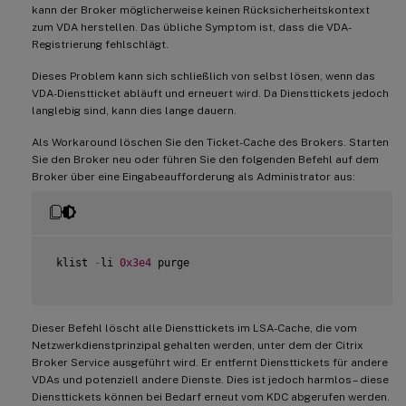
kann der Broker möglicherweise keinen Rücksicherheitskontext
zum VDA herstellen. Das übliche Symptom ist, dass die VDA-
Registrierung fehlschlägt.
Dieses Problem kann sich schließlich von selbst lösen, wenn das
VDA-Dienstticket abläuft und erneuert wird. Da Diensttickets jedoch
langlebig sind, kann dies lange dauern.
Als Workaround löschen Sie den Ticket-Cache des Brokers. Starten
Sie den Broker neu oder führen Sie den folgenden Befehl auf dem
Broker über eine Eingabeaufforderung als Administrator aus:
 klist 
-
li 
0x3e4
 purge

Dieser Befehl löscht alle Diensttickets im LSA-Cache, die vom
Netzwerkdienstprinzipal gehalten werden, unter dem der Citrix
Broker Service ausgeführt wird. Er entfernt Diensttickets für andere
VDAs und potenziell andere Dienste. Dies ist jedoch harmlos – diese
Diensttickets können bei Bedarf erneut vom KDC abgerufen werden.