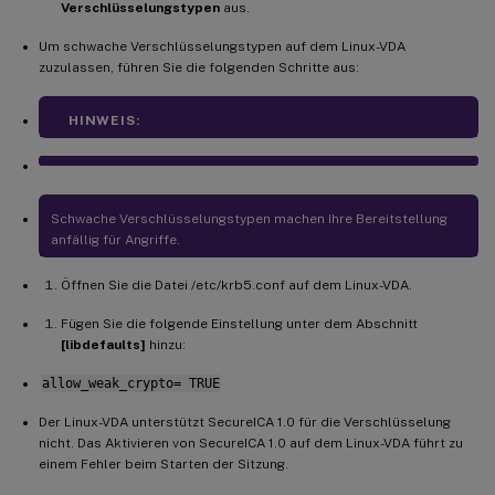
Verschlüsselungstypen
aus.
Um schwache Verschlüsselungstypen auf dem Linux-VDA
zuzulassen, führen Sie die folgenden Schritte aus:
HINWEIS:
Schwache Verschlüsselungstypen machen Ihre Bereitstellung
anfällig für Angriffe.
Öffnen Sie die Datei /etc/krb5.conf auf dem Linux-VDA.
Fügen Sie die folgende Einstellung unter dem Abschnitt
[libdefaults]
hinzu:
allow_weak_crypto= TRUE
Der Linux-VDA unterstützt SecureICA 1.0 für die Verschlüsselung
nicht. Das Aktivieren von SecureICA 1.0 auf dem Linux-VDA führt zu
einem Fehler beim Starten der Sitzung.