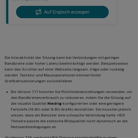
Auf Englisch anzeigen
Thinwire Progressive Anzeige
Die Interaktivität der Sitzung kann bei Verbindungen mit geringer
Bandbreite oder hoher Latenz beeinträchtigt werden. Beispielsweise
kann das Scrollen auf einer Webseite langsam, träge oder ruckelig
werden. Tastatur- und Mausoperationen können hinter
Grafikaktualisierungen zurückbleiben.
Bis Version 7.17 konnten Sie Richtlinieneinstellungen verwenden, um
den Bandbreitenverbrauch zu reduzieren, indem Sie die Sitzung auf
die visuelle Qualität
Niedrig
konfigurierten oder eine geringere
Farbtiefe (16-Bit- oder 8-Bit-Grafik) einstellten. Sie mussten jedoch
wissen, dass ein Benutzer eine schwache Verbindung hatte. HDX
Thinwire passte die statische Bildqualität nicht dynamisch an die
Netzwerkbedingungen an.
Ab Version 7.18 wechselt HDX Thinwire standardmäßig in einen