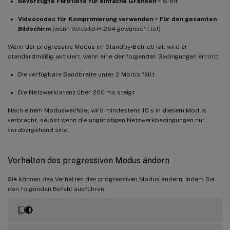
Bevorzugte Farbtiefe für einfache Grafiken
= 8-Bit
Videocodec für Komprimierung verwenden
=
Für den gesamten
Bildschirm
(wenn Vollbild-H.264 gewünscht ist)
Wenn der progressive Modus im Standby-Betrieb ist, wird er
standardmäßig aktiviert, wenn eine der folgenden Bedingungen eintritt:
Die verfügbare Bandbreite unter 2 Mbit/s fällt
Die Netzwerklatenz über 200 ms steigt
Nach einem Moduswechsel wird mindestens 10 s in diesem Modus
verbracht, selbst wenn die ungünstigen Netzwerkbedingungen nur
vorübergehend sind.
Verhalten des progressiven Modus ändern
Sie können das Verhalten des progressiven Modus ändern, indem Sie
den folgenden Befehl ausführen: