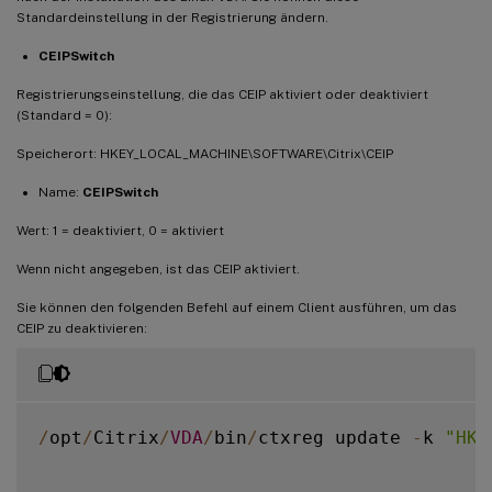
Standardeinstellung in der Registrierung ändern.
CEIPSwitch
Registrierungseinstellung, die das CEIP aktiviert oder deaktiviert
(Standard = 0):
Speicherort: HKEY_LOCAL_MACHINE\SOFTWARE\Citrix\CEIP
Name:
CEIPSwitch
Wert: 1 = deaktiviert, 0 = aktiviert
Wenn nicht angegeben, ist das CEIP aktiviert.
Sie können den folgenden Befehl auf einem Client ausführen, um das
CEIP zu deaktivieren:
/
opt
/
Citrix
/
VDA
/
bin
/
ctxreg update 
-
k 
"HKE