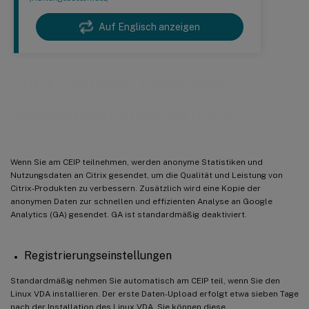
Auf Englisch anzeigen
Citrix Customer Experience
Improvement Program (CEIP)
Wenn Sie am CEIP teilnehmen, werden anonyme Statistiken und
Nutzungsdaten an Citrix gesendet, um die Qualität und Leistung von
Citrix-Produkten zu verbessern. Zusätzlich wird eine Kopie der
anonymen Daten zur schnellen und effizienten Analyse an Google
Analytics (GA) gesendet. GA ist standardmäßig deaktiviert.
Registrierungseinstellungen
Standardmäßig nehmen Sie automatisch am CEIP teil, wenn Sie den
Linux VDA installieren. Der erste Daten-Upload erfolgt etwa sieben Tage
nach der Installation des Linux VDA. Sie können diese