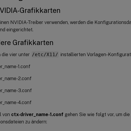
VIDIA-Grafikkarten
inen NVIDIA-Treiber verwenden, werden die Konfigurationsd
und eingerichtet.
ere Grafikkarten
 die vier unter
/etc/X11/
installierten Vorlagen-Konfigura
er_name-1.conf
er_name-2.conf
ver_name-3.conf
er_name-4.conf
l von
ctx-driver_name-1.conf
gehen Sie wie folgt vor, um die
ionsdateien zu ändern: