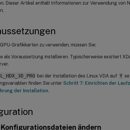
en. Dieser Artikel enthält Informationen zur Verwendung von 
n.
aussetzungen
GPU-Grafikkarten zu verwenden, müssen Sie:
als Voraussetzung installieren. Typischerweise existiert X
ver.
DL_HDX_3D_PRO
bei der Installation des Linux VDA auf
Y
set
gsvariablen finden Sie unter
Schritt 7: Einrichten der Lau
hrung der Installation
.
guration
-Konfigurationsdateien ändern