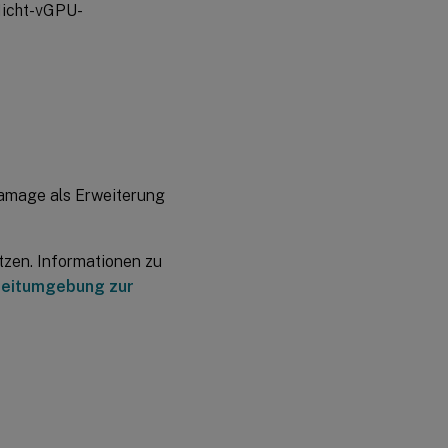
Nicht-vGPU-
Damage als Erweiterung
zen. Informationen zu
fzeitumgebung zur