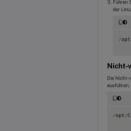
Führen S
der Linu
/
opt
Nicht-
Die Nicht-
ausführen,
/
opt
/
C