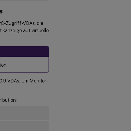
s
PC-Zugriff-VDAs, die
ikanzeige auf virtuelle
ion.
10.9 VDAs. Um Monitor-
ibution: