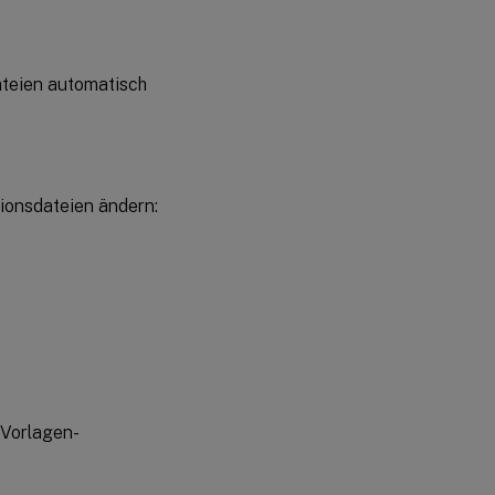
ateien automatisch
tionsdateien ändern:
 Vorlagen-