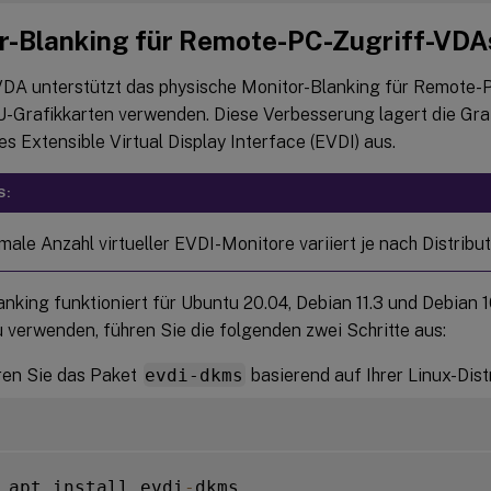
r-Blanking für Remote-PC-Zugriff-VDA
VDA unterstützt das physische Monitor-Blanking für Remote-
-Grafikkarten verwenden. Diese Verbesserung lagert die Graf
s Extensible Virtual Display Interface (EVDI) aus.
S:
ale Anzahl virtueller EVDI-Monitore variiert je nach Distribut
anking funktioniert für Ubuntu 20.04, Debian 11.3 und Debian 
 verwenden, führen Sie die folgenden zwei Schritte aus:
eren Sie das Paket
evdi-dkms
basierend auf Ihrer Linux-Distr
 apt install evdi
-
dkms
