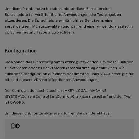
Um diese Probleme zu beheben, bietet diese Funktion eine
Sprachleiste für veröffentlichte Anwendungen, die Texteingaben
akzeptieren. Die Sprachleiste ermöglicht es Benutzern, einen
serverseitigen IME auszuwählen und während einer Anwendungssitzung
zwischen Tastaturlayouts zu wechseln.
Konfiguration
Sie können das Dienstprogramm
ctxreg
verwenden, um diese Funktion
zu aktivieren oder zu deaktivieren (standardmäßig deaktiviert). Die
Funktionskonfiguration auf einem bestimmten Linux VDA-Server gilt für
alle auf diesem VDA veröffentlichten Anwendungen.
Der Konfigurationsschlüssel ist „HKEY_LOCAL_MACHINE
\SYSTEM\CurrentControlSet\Control\Citrix\LanguageBar“ und der Typ
ist DWORD.
Um diese Funktion zu aktivieren, führen Sie den Befehl aus: