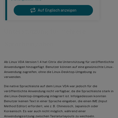
Auf Englisch anzeigen
Unterstützung für mehrere
Spracheingaben
Ab Linux VDA Version 1.4 hat Citrix die Unterstützung für veröffentlichte
Anwendungen hinzugefügt. Benutzer können auf eine gewünschte Linux-
Anwendung zugreifen, ohne die Linux-Desktop-Umgebung zu
verwenden.
Die native Sprachleiste auf dem Linux VDA war jedoch für die
veröffentlichte Anwendung nicht verfügbar, da die Sprachleiste stark in
die Linux-Desktop-Umgebung integriert ist. Infolgedessen konnten
Benutzer keinen Text in einer Sprache eingeben, die einen IME (Input
Method Editor) erfordert, wie z. B. Chinesisch, Japanisch oder
Koreanisch. Es war auch nicht möglich, während einer
Anwendungssitzung zwischen Tastaturlayouts zu wechseln.