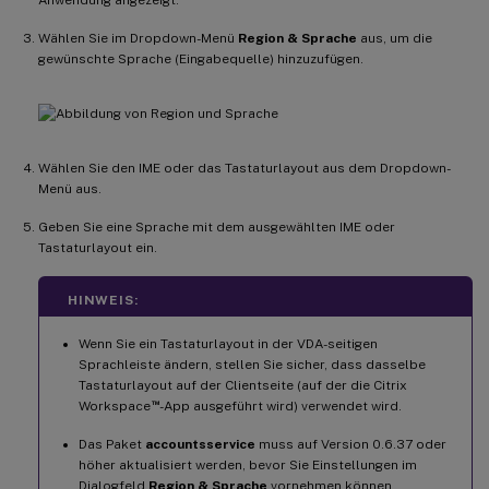
Wählen Sie im Dropdown-Menü
Region & Sprache
aus, um die
gewünschte Sprache (Eingabequelle) hinzuzufügen.
Wählen Sie den IME oder das Tastaturlayout aus dem Dropdown-
Menü aus.
Geben Sie eine Sprache mit dem ausgewählten IME oder
Tastaturlayout ein.
HINWEIS:
Wenn Sie ein Tastaturlayout in der VDA-seitigen
Sprachleiste ändern, stellen Sie sicher, dass dasselbe
Tastaturlayout auf der Clientseite (auf der die Citrix
™
Workspace
-App ausgeführt wird) verwendet wird.
Das Paket
accountsservice
muss auf Version 0.6.37 oder
höher aktualisiert werden, bevor Sie Einstellungen im
Dialogfeld
Region & Sprache
vornehmen können.