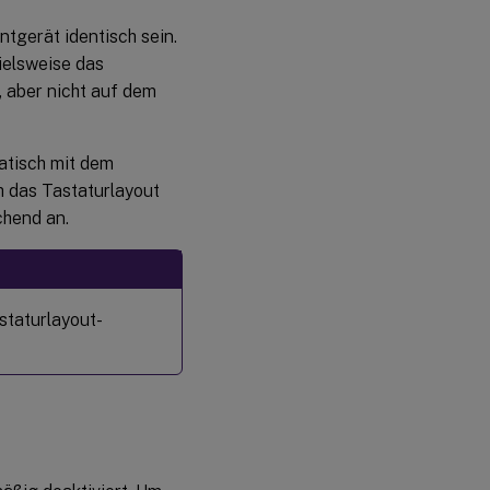
tgerät identisch sein.
ielsweise das
, aber nicht auf dem
atisch mit dem
h das Tastaturlayout
chend an.
staturlayout-