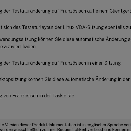
 sich das Tastaturlayout der Linux VDA-Sitzung ebenfalls zu 
nwendungssitzung können Sie diese automatische Änderung s
e aktiviert haben:
esktopsitzung können Sie diese automatische Änderung in der 
elle Version dieser Produktdokumentation ist in englischer Sprache ver
wurden ausschließlich zu Ihrer Bequemlichkeit verfasst und können m