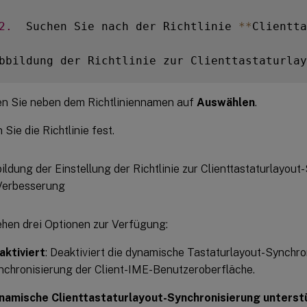
2.
  Suchen Sie nach der Richtlinie 
**
Clientta
bbildung der Richtlinie zur Clienttastaturlay
en Sie neben dem Richtliniennamen auf
Auswählen
.
Sie die Richtlinie fest.
ehen drei Optionen zur Verfügung:
aktiviert
: Deaktiviert die dynamische Tastaturlayout-Synchro
nchronisierung der Client-IME-Benutzeroberfläche.
namische Clienttastaturlayout-Synchronisierung unterst