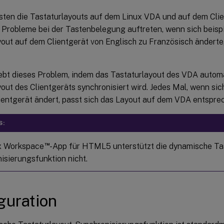
sten die Tastaturlayouts auf dem Linux VDA und auf dem Clien
 Probleme bei der Tastenbelegung auftreten, wenn sich beisp
yout auf dem Clientgerät von Englisch zu Französisch änderte
bt dieses Problem, indem das Tastaturlayout des VDA autom
out des Clientgeräts synchronisiert wird. Jedes Mal, wenn sic
ientgerät ändert, passt sich das Layout auf dem VDA entspre
S:
™
ix Workspace
-App für HTML5 unterstützt die dynamische Ta
isierungsfunktion nicht.
guration