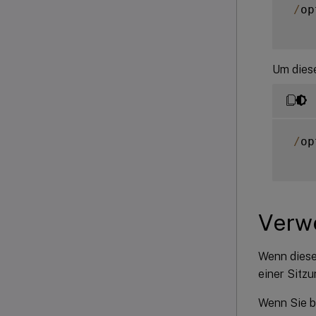
/
op
Um diese
/
op
Verw
Wenn diese 
einer Sitzu
Wenn Sie b