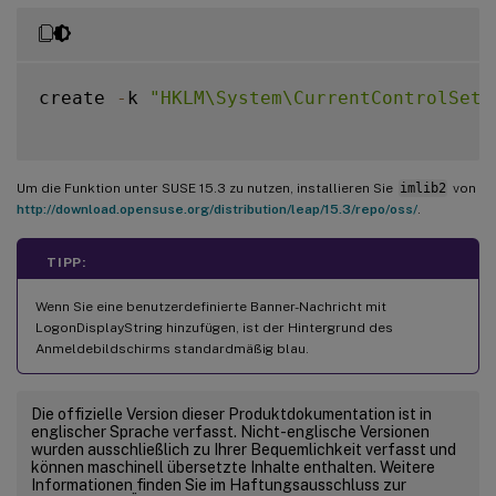
create 
-
k 
"HKLM\System\CurrentControlSet\
Um die Funktion unter SUSE 15.3 zu nutzen, installieren Sie
imlib2
von
http://download.opensuse.org/distribution/leap/15.3/repo/oss/
.
TIPP:
Wenn Sie eine benutzerdefinierte Banner-Nachricht mit
LogonDisplayString hinzufügen, ist der Hintergrund des
Anmeldebildschirms standardmäßig blau.
Die offizielle Version dieser Produktdokumentation ist in
englischer Sprache verfasst. Nicht-englische Versionen
wurden ausschließlich zu Ihrer Bequemlichkeit verfasst und
können maschinell übersetzte Inhalte enthalten. Weitere
Informationen finden Sie im Haftungsausschluss zur