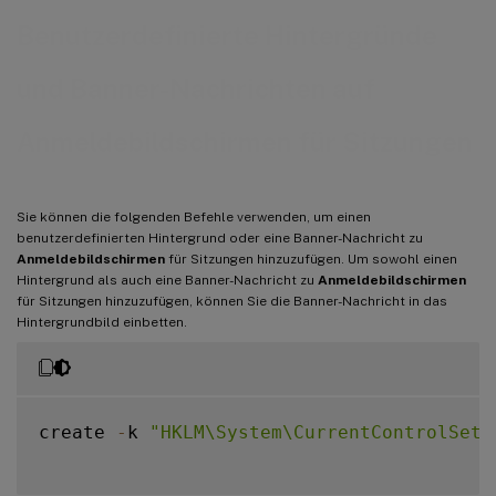
Benutzerdefinierte Hintergründe
und Banner-Nachrichten auf
Anmeldebildschirmen für Sitzungen
Sie können die folgenden Befehle verwenden, um einen
benutzerdefinierten Hintergrund oder eine Banner-Nachricht zu
Anmeldebildschirmen
für Sitzungen hinzuzufügen. Um sowohl einen
Hintergrund als auch eine Banner-Nachricht zu
Anmeldebildschirmen
für Sitzungen hinzuzufügen, können Sie die Banner-Nachricht in das
Hintergrundbild einbetten.
create 
-
k 
"HKLM\System\CurrentControlSet\