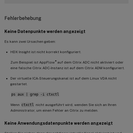
Fehlerbehebung
Keine Datenpunkte werden angezeigt
Es kann zwei Ursachen geben:
HDX Insight ist nicht korrekt konfiguriert.
®
Zum Beispiel ist AppFlow
auf dem Citrix ADC nicht aktiviert oder
eine falsche Citrix ADC-Instanz ist auf dem Citrix ADM konfiguriert.
Der virtuelle ICA-Steuerungskanal ist auf dem Linux VDA nicht
gestartet.
ps aux | grep -i ctxctl
Wenn
ctxctl
nicht ausgeführt wird, wenden Sie sich an Ihren
Administrator, um einen Fehler an Citrix zu melden.
Keine Anwendungsdatenpunkte werden angezeigt