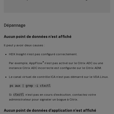
Dépannage
Aucun point de données n’est affiché
Il peut y avoir deux causes :
HDX Insight n’est pas configuré correctement.
®
Par exemple, AppFlow
n’est pas activé sur le Citrix ADC ou une
instance Citrix ADC incorrecte est configurée sur le Citrix ADM.
Le canal virtuel de contrôle ICA n’est pas démarré sur le VDA Linux.
ps aux | grep -i ctxctl
Si
ctxctl
n’est pas en cours d’exécution, contactez votre
administrateur pour signaler un bogue à Citrix.
Aucun point de données d’application n’est affiché