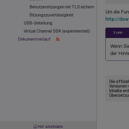
Benutzersitzungen mit TLS sichern
Um die Funk
Sitzungszuverlässigkeit
http://dow
USB-Umleitung
Virtual Channel SDK (experimentell)
TIPP:
Dokumentverlauf
Wenn Sie
der Hint
Die offizi
Versionen 
Inhalte en
Übersetzun
PDF ANZEIGEN