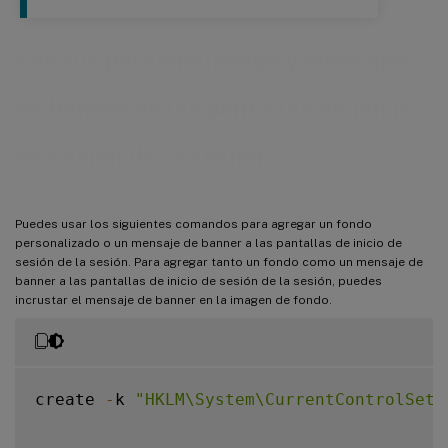
Fondos personalizados y mensajes
de banner en las pantallas de inicio
de sesión de la sesión
Puedes usar los siguientes comandos para agregar un fondo
personalizado o un mensaje de banner a las pantallas de inicio de
sesión de la sesión. Para agregar tanto un fondo como un mensaje de
banner a las pantallas de inicio de sesión de la sesión, puedes
incrustar el mensaje de banner en la imagen de fondo.
create 
-
k 
"HKLM\System\CurrentControlSet\