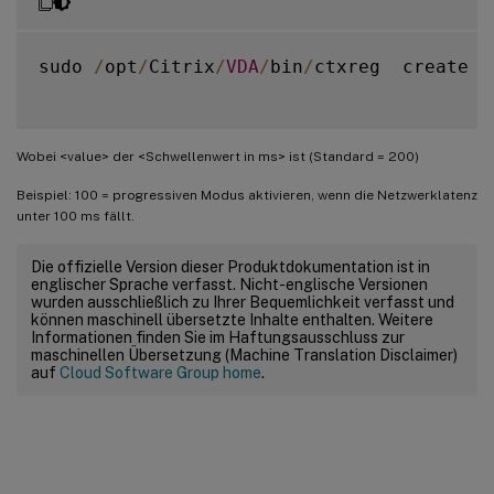
sudo 
/
opt
/
Citrix
/
VDA
/
bin
/
ctxreg  create 
-
Wobei <value> der <Schwellenwert in ms> ist (Standard = 200)
Beispiel: 100 = progressiven Modus aktivieren, wenn die Netzwerklatenz
unter 100 ms fällt.
Die offizielle Version dieser Produktdokumentation ist in
englischer Sprache verfasst. Nicht-englische Versionen
wurden ausschließlich zu Ihrer Bequemlichkeit verfasst und
können maschinell übersetzte Inhalte enthalten. Weitere
Informationen finden Sie im Haftungsausschluss zur
maschinellen Übersetzung (Machine Translation Disclaimer)
auf
Cloud Software Group home
.