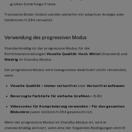
großen Schärfungs-Frame.
Transiente Bilder (Video) werden weiterhin mit adaptiver Anzeige oder
Selektivem H.264 verwaltet.
Verwendung des progressiven Modus
Standardmäßig ist der progressive Modus für die
Richtlinieneinstellungen
Visuelle Qualität
:
Hoch
,
Mittel
(Standard) und
Niedrig
im Standby-Modus.
Der progressive Modus wird zwangsweise deaktiviert (nicht verwendet),
wenn:
Visuelle Qualität
=
Immer verlustfrei
oder
Verlustfrei aufbauen
Bevorzugte Farbtiefe für einfache Grafiken
= 8-Bit
Videocodec für Komprimierung verwenden
=
Für den gesamten
Bildschirm
(wenn Vollbild-H.264 gewünscht ist)
Wenn der progressive Modus im Standby-Modus ist, wird er
standardmäßig aktiviert, wenn eine der folgenden Bedingungen eintritt: