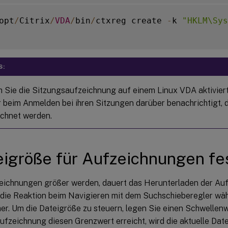
opt
/
Citrix
/
VDA
/
bin
/
ctxreg create 
-
k 
"HKLM\Sys
S:
Sie die Sitzungsaufzeichnung auf einem Linux VDA aktivier
 beim Anmelden bei ihren Sitzungen darüber benachrichtigt, 
chnet werden.
eigröße für Aufzeichnungen fe
ichnungen größer werden, dauert das Herunterladen der Au
 die Reaktion beim Navigieren mit dem Suchschieberegler w
er. Um die Dateigröße zu steuern, legen Sie einen Schwellenwe
ufzeichnung diesen Grenzwert erreicht, wird die aktuelle Dat