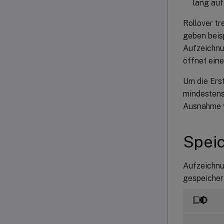
lang auf
Rollover tr
geben beis
Aufzeichnu
öffnet eine
Um die Erst
mindestens
Ausnahme v
Speic
Aufzeichnu
gespeicher