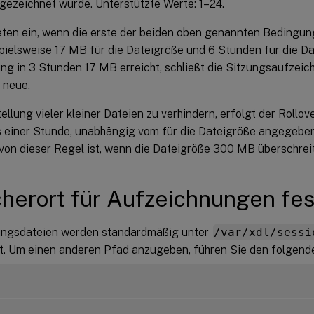
gezeichnet wurde. Unterstützte Werte: 1–24.
eten ein, wenn die erste der beiden oben genannten Bedingunge
pielsweise 17 MB für die Dateigröße und 6 Stunden für die Da
ng in 3 Stunden 17 MB erreicht, schließt die Sitzungsaufzeic
 neue.
ellung vieler kleiner Dateien zu verhindern, erfolgt der Rollov
 einer Stunde, unabhängig vom für die Dateigröße angegeben
on dieser Regel ist, wenn die Dateigröße 300 MB überschreit
herort für Aufzeichnungen fe
ngsdateien werden standardmäßig unter
/var/xdl/sessi
t. Um einen anderen Pfad anzugeben, führen Sie den folgende