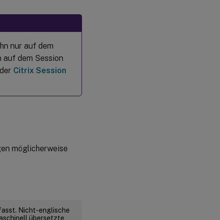
ihn nur auf dem
n auf dem Session
 der
Citrix Session
gen möglicherweise
fasst. Nicht-englische
aschinell übersetzte