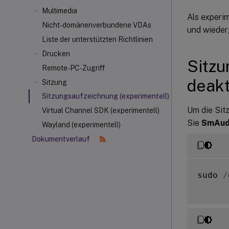
Multimedia
Als experi
Nicht-domänenverbundene VDAs
und wieder
Liste der unterstützten Richtlinien
Drucken
Sitzu
Remote-PC-Zugriff
deakt
Sitzung
Sitzungsaufzeichnung (experimentell)
Um die Sit
Virtual Channel SDK (experimentell)
Sie
SmAud
Wayland (experimentell)
Dokumentverlauf
sudo 
/