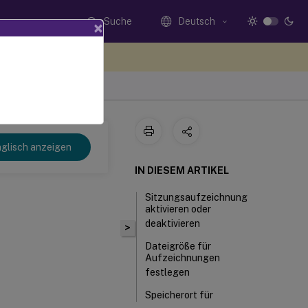
Suche
Deutsch
×
n Sie hier Feedback
glisch anzeigen
IN DIESEM ARTIKEL
Sitzungsaufzeichnung
aktivieren oder
deaktivieren
>
Dateigröße für
Aufzeichnungen
festlegen
Speicherort für
Aufzeichnungen