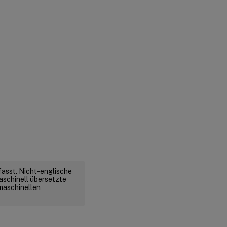
fasst. Nicht-englische
aschinell übersetzte
 maschinellen