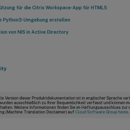
ützung für die Citrix Workspace-App für HTML5
le Python3-Umgebung erstellen
ion von NIS in Active Directory
ity
elle Version dieser Produktdokumentation ist in englischer Sprache ver
wurden ausschließlich zu Ihrer Bequemlichkeit verfasst und können m
thalten. Weitere Informationen finden Sie im Haftungsausschluss zur
g (Machine Translation Disclaimer) auf
Cloud Software Group home
.